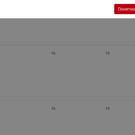
Понятно
16
10
16
10