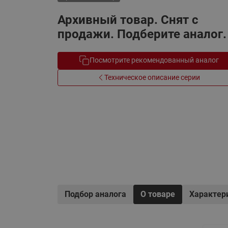
Электрообогрев
Системы водоснабжения
Архивный товар. Снят с
продажи. Подберите аналог.
Посмотрите рекомендованный аналог
Техническое описание серии
Подбор аналога
О товаре
Характер