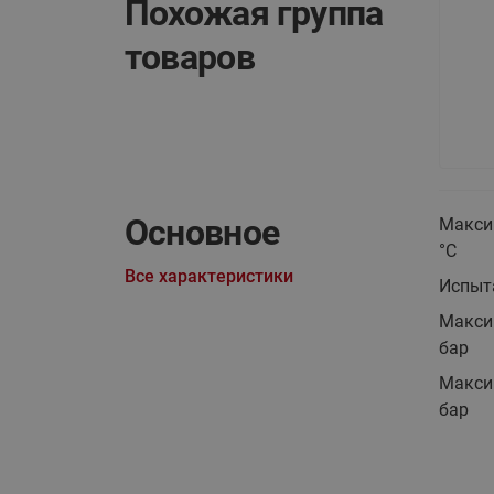
Похожая группа
товаров
Основное
Макси
°C
Все характеристики
Испыта
Макси
бар
Макси
бар