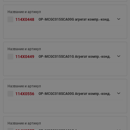
114X0448
OP-MCGC015SCA00G агрегат компр.-конд.
114X0449
OP-MCGC015SCA01G Агрегат компр.-конд.
114X0556
OP-MCGC018SCA00G Агрегат компр.-конд.