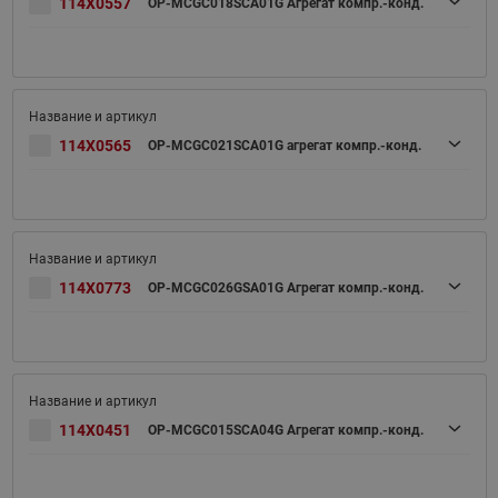
114X0557
OP-MCGC018SCA01G Агрегат компр.-конд.
114X0565
OP-MCGC021SCA01G агрегат компр.-конд.
114X0773
OP-MCGC026GSA01G Агрегат компр.-конд.
114X0451
OP-MCGC015SCA04G Агрегат компр.-конд.