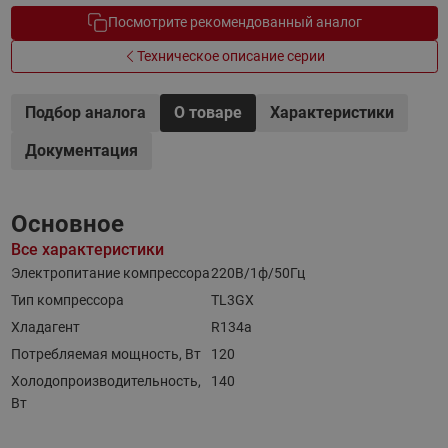
Посмотрите рекомендованный аналог
Техническое описание серии
Подбор аналога
О товаре
Характеристики
Документация
Основное
Все характеристики
Электропитание компрессора
220В/1ф/50Гц
Тип компрессора
TL3GX
Хладагент
R134a
Потребляемая мощность, Вт
120
Холодопроизводительность,
140
Вт