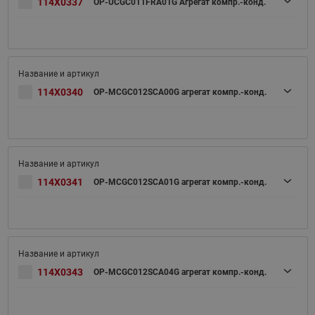
114X0337
OP-UCGC011FRA01G Агрегат компр.-конд.
114X0340
OP-MCGC012SCA00G агрегат компр.-конд.
114X0341
OP-MCGC012SCA01G агрегат компр.-конд.
114X0343
OP-MCGC012SCA04G агрегат компр.-конд.