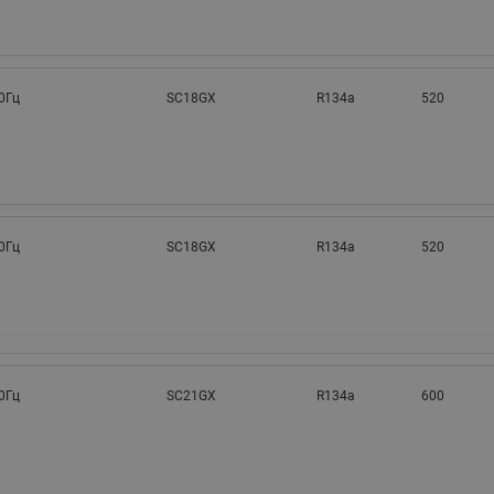
0Гц
SC18GX
R134a
520
0Гц
SC18GX
R134a
520
0Гц
SC21GX
R134a
600