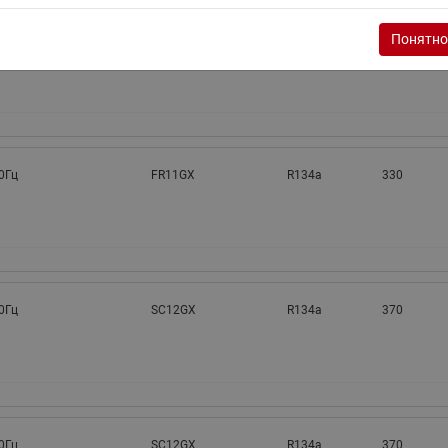
Понятно
0Гц
FR11GX
R134a
330
0Гц
FR11GX
R134a
330
0Гц
SC12GX
R134a
370
0Гц
SC12GX
R134a
370