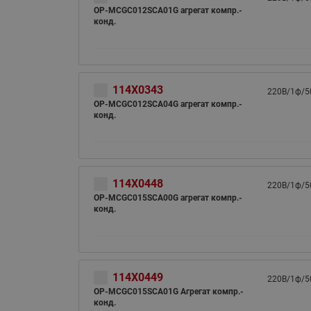
OP-MCGC012SCA01G агрегат компр.-
конд.
114X0343
220В/1ф/5
OP-MCGC012SCA04G агрегат компр.-
конд.
114X0448
220В/1ф/5
OP-MCGC015SCA00G агрегат компр.-
конд.
114X0449
220В/1ф/5
OP-MCGC015SCA01G Агрегат компр.-
конд.