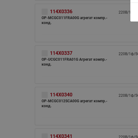
114X0336
220В/1ф/5
OP-MCGC011FRA00G агрегат компр.-
конд.
114X0337
220В/1ф/5
OP-UCGC011FRA01G Агрегат компр.-
конд.
114X0340
220В/1ф/5
OP-MCGC012SCA00G агрегат компр.-
конд.
114X0341
220В/1ф/5