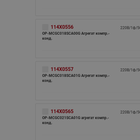
114X0556
220В/1ф/5
OP-MCGC018SCA00G Агрегат компр.-
конд.
114X0557
220В/1ф/5
OP-MCGC018SCA01G Агрегат компр.-
конд.
114X0565
220В/1ф/5
OP-MCGC021SCA01G агрегат компр.-
конд.