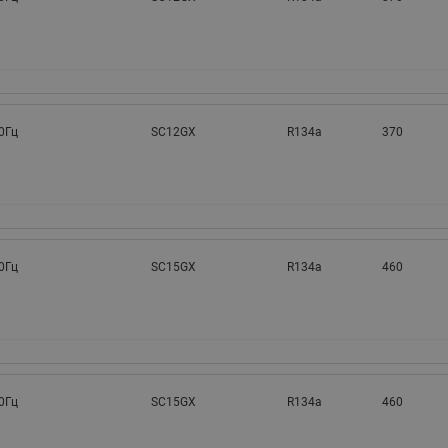
0Гц
SC12GX
R134a
370
0Гц
SC15GX
R134a
460
0Гц
SC15GX
R134a
460