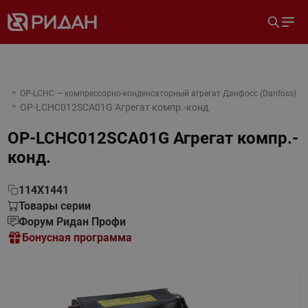
OP-LCHC — компрессорно-конденсаторный агрегат Данфосс (Danfoss)
OP-LCHC012SCA01G Агрегат компр.-конд.
OP-LCHC012SCA01G Агрегат компр.-
конд.
114X1441
Товары серии
Форум Ридан Профи
Бонусная программа