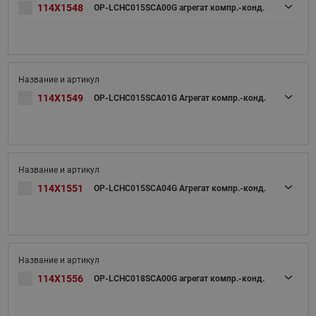
114X1548
OP-LCHC015SCA00G агрегат компр.-конд.
114X1549
OP-LCHC015SCA01G Агрегат компр.-конд.
114X1551
OP-LCHC015SCA04G Агрегат компр.-конд.
114X1556
OP-LCHC018SCA00G агрегат компр.-конд.