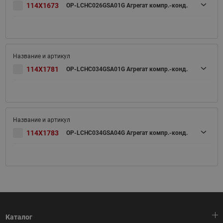
114X1673
OP-LCHC026GSA01G Агрегат компр.-конд.
114X1781
OP-LCHC034GSA01G Агрегат компр.-конд.
114X1783
OP-LCHC034GSA04G Агрегат компр.-конд.
Каталог