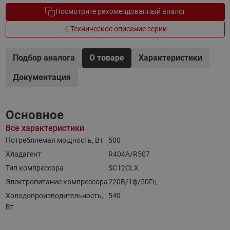
Посмотрите рекомендованный аналог
Техническое описание серии
Подбор аналога
О товаре
Характеристики
Документация
Основное
Все характеристики
Потребляемая мощность, Вт
500
Хладагент
R404A/R507
Тип компрессора
SC12CLX
Электропитание компрессора
220В/1ф/50Гц
Холодопроизводительность,
540
Вт