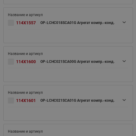
114X1557
OP-LCHC018SCA01G Агрегат компр.-конд.
114X1600
OP-LCHC021SCA00G Агрегат компр.-конд.
114X1601
OP-LCHC021SCA01G Агрегат компр.-конд.