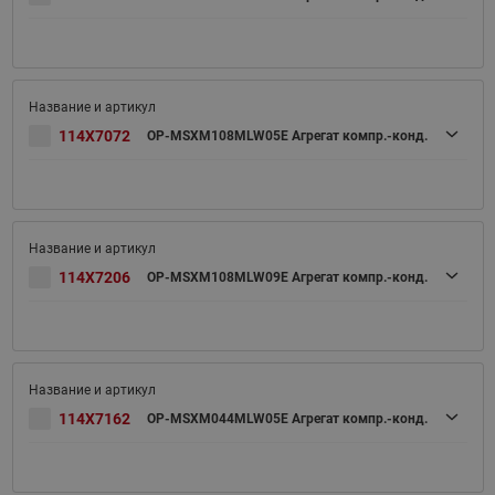
114X7072
OP-MSXM108MLW05E Агрегат компр.-конд.
114X7206
OP-MSXM108MLW09E Агрегат компр.-конд.
114X7162
OP-MSXM044MLW05E Агрегат компр.-конд.