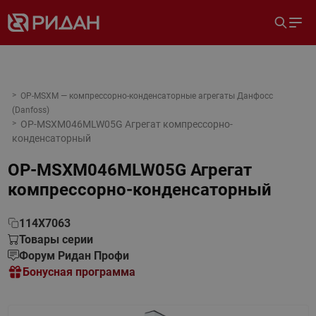
OP-MSXM — компрессорно-конденсаторные агрегаты Данфосс
(Danfoss)
OP-MSXM046MLW05G Агрегат компрессорно-
конденсаторный
OP-MSXM046MLW05G Агрегат
компрессорно-конденсаторный
114X7063
Товары серии
Форум Ридан Профи
Бонусная программа