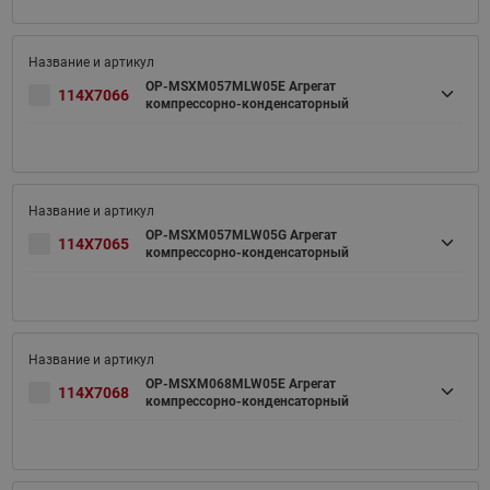
OP-MSXM057MLW05E Агрегат
114X7066
компрессорно-конденсаторный
OP-MSXM057MLW05G Агрегат
114X7065
компрессорно-конденсаторный
OP-MSXM068MLW05E Агрегат
114X7068
компрессорно-конденсаторный