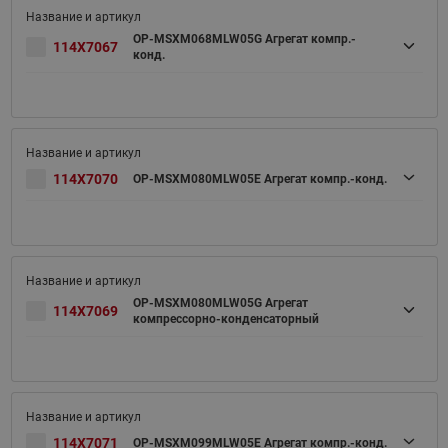
OP-MSXM068MLW05G Агрегат компр.-
114X7067
конд.
114X7070
OP-MSXM080MLW05E Агрегат компр.-конд.
OP-MSXM080MLW05G Агрегат
114X7069
компрессорно-конденсаторный
114X7071
OP-MSXM099MLW05E Агрегат компр.-конд.