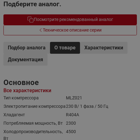
Подберите аналог.
Посмотрите рекомендованный аналог
Техническое описание серии
Подбор аналога
О товаре
Характеристики
Документация
Основное
Все характеристики
Тип компрессора
MLZ021
Электропитание компрессора
230 В/ 1 фаза / 50 Гц
Хладагент
R404A
Потребляемая мощность, Вт
2300
Холодопроизводительность,
4500
Вт