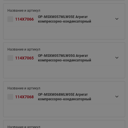
OP-MSXM057MLW05E Агрегат
114X7066
компрессорно-конденсаторный
OP-MSXM057MLW05G Агрегат
114X7065
компрессорно-конденсаторный
OP-MSXM068MLW05E Агрегат
114X7068
компрессорно-конденсаторный