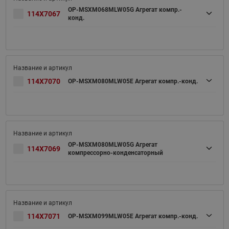
OP-MSXM068MLW05G Агрегат компр.-
114X7067
конд.
114X7070
OP-MSXM080MLW05E Агрегат компр.-конд.
OP-MSXM080MLW05G Агрегат
114X7069
компрессорно-конденсаторный
114X7071
OP-MSXM099MLW05E Агрегат компр.-конд.