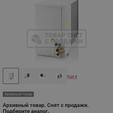
Назад
Вперед
Еще 4
Архивный товар
Архивный товар. Снят с продажи.
Подберите аналог.