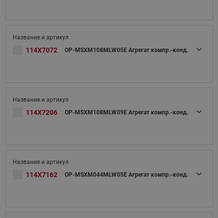
114X7072
OP-MSXM108MLW05E Агрегат компр.-конд.
114X7206
OP-MSXM108MLW09E Агрегат компр.-конд.
114X7162
OP-MSXM044MLW05E Агрегат компр.-конд.