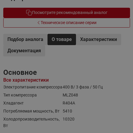
Посмотрите рекомендованный аналог
Техническое описание серии
Подбор аналога
О товаре
Характеристики
Документация
Основное
Все характеристики
Электропитание компрессора
400 В/ 3 фаза / 50 Гц
Тип компрессора
MLZ048
Хладагент
R404A
Потребляемая мощность, Вт
5410
Холодопроизводительность,
10320
Вт