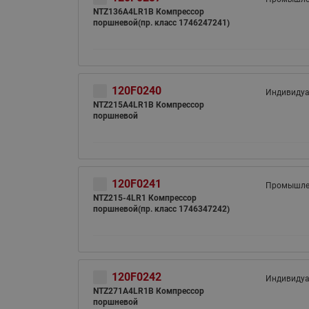
NTZ136A4LR1B Компрессор
поршневой(пр. класс 1746247241)
120F0240
Индивиду
NTZ215A4LR1B Компрессор
поршневой
120F0241
Промышле
NTZ215-4LR1 Компрессор
поршневой(пр. класс 1746347242)
120F0242
Индивиду
NTZ271A4LR1B Компрессор
поршневой