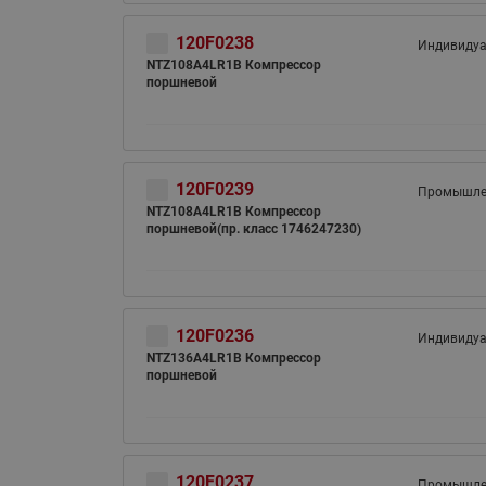
120F0238
Индивиду
NTZ108A4LR1B Компрессор
поршневой
120F0239
Промышле
NTZ108A4LR1B Компрессор
поршневой(пр. класс 1746247230)
120F0236
Индивиду
NTZ136A4LR1B Компрессор
поршневой
120F0237
Промышле