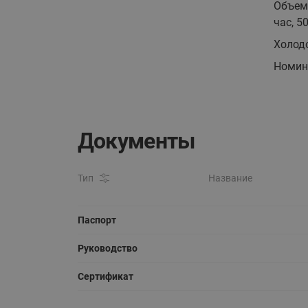
Объем
час, 5
Холод
Номин
Документы
Тип
Название
Паспорт
Руководство
Сертификат