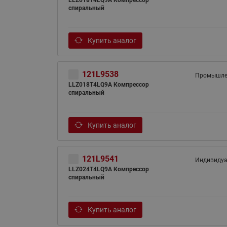
LLZ018T4LQ9A Компрессор
спиральный
Купить аналог
121L9538
Промышле
LLZ018T4LQ9A Компрессор
спиральный
Купить аналог
121L9541
Индивиду
LLZ024T4LQ9A Компрессор
спиральный
Купить аналог