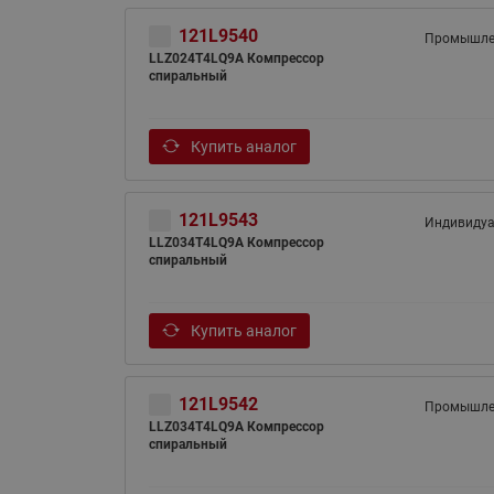
121L9540
Промышле
LLZ024T4LQ9A Компрессор
спиральный
Купить аналог
121L9543
Индивиду
LLZ034T4LQ9A Компрессор
спиральный
Купить аналог
121L9542
Промышле
LLZ034T4LQ9A Компрессор
спиральный