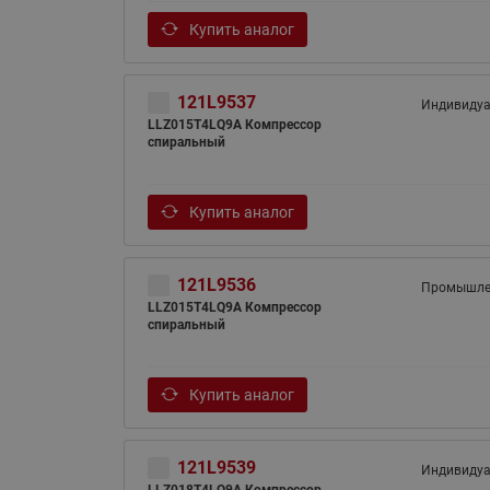
Купить аналог
121L9537
Индивиду
LLZ015T4LQ9A Компрессор
спиральный
Купить аналог
121L9536
Промышле
LLZ015T4LQ9A Компрессор
спиральный
Купить аналог
121L9539
Индивиду