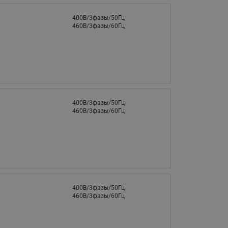
400В/3фазы/50Гц
460В/3фазы/60Гц
400В/3фазы/50Гц
460В/3фазы/60Гц
400В/3фазы/50Гц
460В/3фазы/60Гц