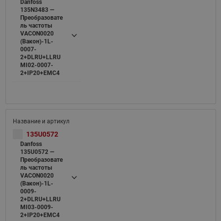
Danfoss
135N3483 —
Преобразовате
ль частоты
VACON0020
(Вакон)-1L-
0007-
2+DLRU+LLRU
MI02-0007-
2+IP20+EMC4
135U0572
Danfoss
135U0572 —
Преобразовате
ль частоты
VACON0020
(Вакон)-1L-
0009-
2+DLRU+LLRU
MI03-0009-
2+IP20+EMC4