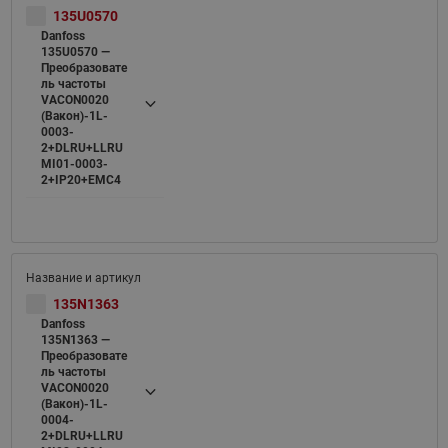
135U0570
Danfoss
135U0570 —
Преобразовате
ль частоты
VACON0020
(Вакон)-1L-
0003-
2+DLRU+LLRU
MI01-0003-
2+IP20+EMC4
135N1363
Danfoss
135N1363 —
Преобразовате
ль частоты
VACON0020
(Вакон)-1L-
0004-
2+DLRU+LLRU