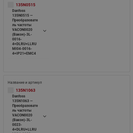
135N0515
Danfoss
135N0515 —
Преобразовате
ль частоты
VACON0020
(Вакон)-3L-
0016-
4+DLRU+LLRU
MI04-0016-
4+IP21+EMC4
135N1063
Danfoss
135N1063 —
Преобразовате
ль частоты
VACON0020
(Вакон)-3L-
0023-
4+DLRU+LLRU