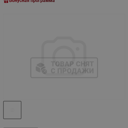
Бонусная программа
Назад
Вперед