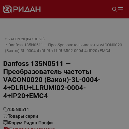
VACON 20 (ВАКОН 20)
Danfoss 135N0511 — Преобразователь частоты VACON0020
(Вакон)-3L-0004-4+DLRU+LLRUMI02-0004-4+IP20+EMC4
Danfoss 135N0511 —
Преобразователь частоты
VACON0020 (Вакон)-3L-0004-
4+DLRU+LLRUMI02-0004-
4+IP20+EMC4
135N0511
Товары серии
Форум Ридан Профи