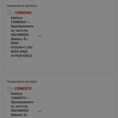
135N0569
Danfoss
135N0569 —
Преобразовате
ль частоты
VACON0020
(Вакон)-3L-
0008-
4+DLRU+LLRU
MI03-0008-
4+IP20+EMC4
135N0570
Danfoss
135N0570 —
Преобразовате
ль частоты
VACON0020
(Вакон)-3L-