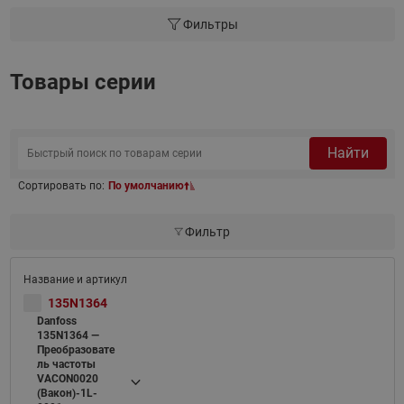
Фильтры
Товары серии
Найти
Сортировать по:
По умолчанию
Фильтр
135N1364
Danfoss
135N1364 —
Преобразовате
ль частоты
VACON0020
(Вакон)-1L-