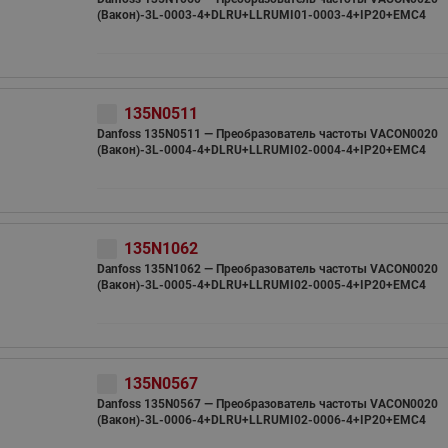
(Вакон)-3L-0003-4+DLRU+LLRUMI01-0003-4+IP20+EMC4
135N0511
Danfoss 135N0511 — Преобразователь частоты VACON0020
(Вакон)-3L-0004-4+DLRU+LLRUMI02-0004-4+IP20+EMC4
135N1062
Danfoss 135N1062 — Преобразователь частоты VACON0020
(Вакон)-3L-0005-4+DLRU+LLRUMI02-0005-4+IP20+EMC4
135N0567
Danfoss 135N0567 — Преобразователь частоты VACON0020
(Вакон)-3L-0006-4+DLRU+LLRUMI02-0006-4+IP20+EMC4