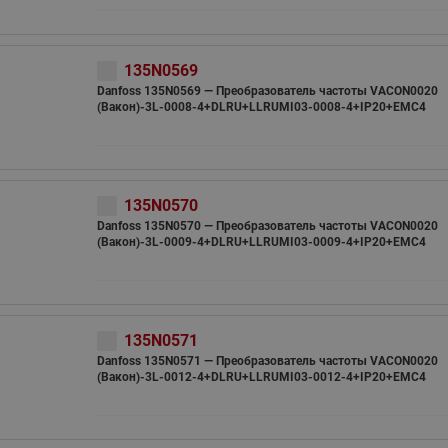
135N0569
Danfoss 135N0569 — Преобразователь частоты VACON0020
(Вакон)-3L-0008-4+DLRU+LLRUMI03-0008-4+IP20+EMC4
135N0570
Danfoss 135N0570 — Преобразователь частоты VACON0020
(Вакон)-3L-0009-4+DLRU+LLRUMI03-0009-4+IP20+EMC4
135N0571
Danfoss 135N0571 — Преобразователь частоты VACON0020
(Вакон)-3L-0012-4+DLRU+LLRUMI03-0012-4+IP20+EMC4