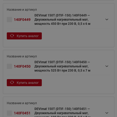
DEVImat 150T (DTIF-150) 140F0449 —
140F0449
Двухжильный нагревательный мат,
мощность 450 Вт при 230 В, 0,5 х 6 м
Купить аналог
DEVImat 150T (DTIF-150) 140F0450 —
140F0450
Двухжильный нагревательный мат,
мощность 525 Вт при 230 В, 0,5 х 7 м
Купить аналог
DEVImat 150T (DTIF-150) 140F0451 —
140F0451
Двухжильный нагревательный мат,