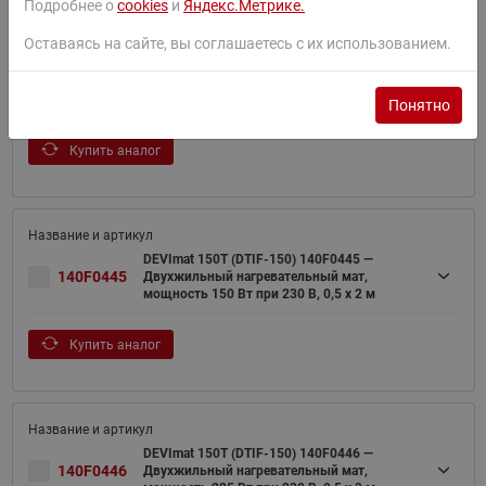
Подробнее о
cookies
и
Яндекс.Метрике.
Оставаясь на сайте, вы соглашаетесь с их использованием.
DEVImat 150T (DTIF-150) 140F0444 —
140F0444
Двухжильный нагревательный мат,
мощность 75 Вт при 230В, 0,5 х 1 м
Понятно
Купить аналог
DEVImat 150T (DTIF-150) 140F0445 —
140F0445
Двухжильный нагревательный мат,
мощность 150 Вт при 230 В, 0,5 х 2 м
Купить аналог
DEVImat 150T (DTIF-150) 140F0446 —
140F0446
Двухжильный нагревательный мат,