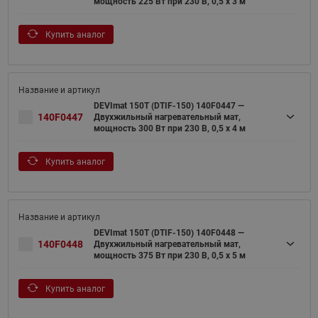
мощность 225 Вт при 230 В, 0,5 х 3 м
Купить аналог
DEVImat 150T (DTIF-150) 140F0447 —
140F0447
Двухжильный нагревательный мат,
мощность 300 Вт при 230 В, 0,5 х 4 м
Купить аналог
DEVImat 150T (DTIF-150) 140F0448 —
140F0448
Двухжильный нагревательный мат,
мощность 375 Вт при 230 В, 0,5 х 5 м
Купить аналог