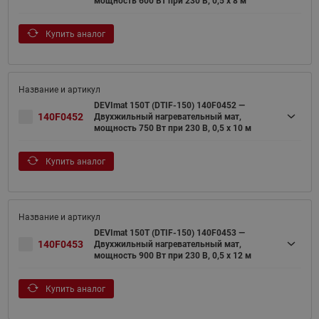
мощность 600 Вт при 230 В, 0,5 х 8 м
Купить аналог
DEVImat 150T (DTIF-150) 140F0452 —
140F0452
Двухжильный нагревательный мат,
мощность 750 Вт при 230 В, 0,5 х 10 м
Купить аналог
DEVImat 150T (DTIF-150) 140F0453 —
140F0453
Двухжильный нагревательный мат,
мощность 900 Вт при 230 В, 0,5 х 12 м
Купить аналог