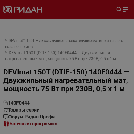
DEVImat™ 150T — двухжильные нагревательные маты для теплого
пола под плитку
DEVImat 150T (DTIF-150) 140F0444 — Двухжильный
нагревательный мат, мощность 75 Вт при 230В, 0,5 х 1 м
DEVImat 150T (DTIF-150) 140F0444 —
Двухжильный нагревательный мат,
мощность 75 Вт при 230В, 0,5 х 1 м
140F0444
Товары серии
Форум Ридан Профи
Бонусная программа