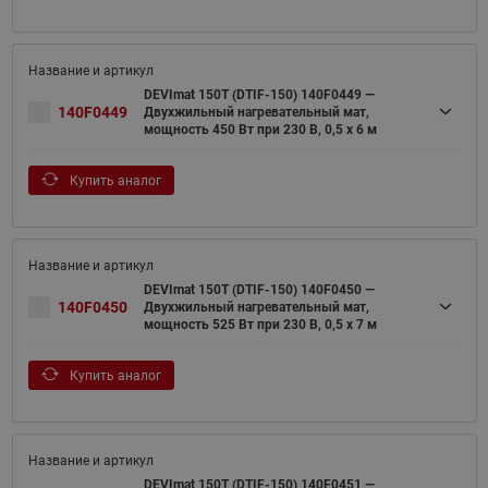
DEVImat 150T (DTIF-150) 140F0449 —
140F0449
Двухжильный нагревательный мат,
мощность 450 Вт при 230 В, 0,5 х 6 м
Купить аналог
DEVImat 150T (DTIF-150) 140F0450 —
140F0450
Двухжильный нагревательный мат,
мощность 525 Вт при 230 В, 0,5 х 7 м
Купить аналог
DEVImat 150T (DTIF-150) 140F0451 —