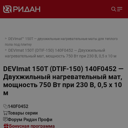
DEVImat™ 150T — двухжильные нагревательные маты для теплого
пола под плитку
DEVImat 150T (DTIF-150) 140F0452 — Двухжильный
нагревательный мат, мощность 750 Вт при 230 В, 0,5 х 10 м
DEVImat 150T (DTIF-150) 140F0452 —
Двухжильный нагревательный мат,
мощность 750 Вт при 230 В, 0,5 х 10
м
140F0452
Товары серии
Форум Ридан Профи
Бонусная программа