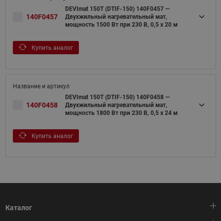
DEVImat 150T (DTIF-150) 140F0457 —
140F0457
Двухжильный нагревательный мат,
мощность 1500 Вт при 230 В, 0,5 х 20 м
Купить аналог
DEVImat 150T (DTIF-150) 140F0458 —
140F0458
Двухжильный нагревательный мат,
мощность 1800 Вт при 230 В, 0,5 х 24 м
Купить аналог
Каталог