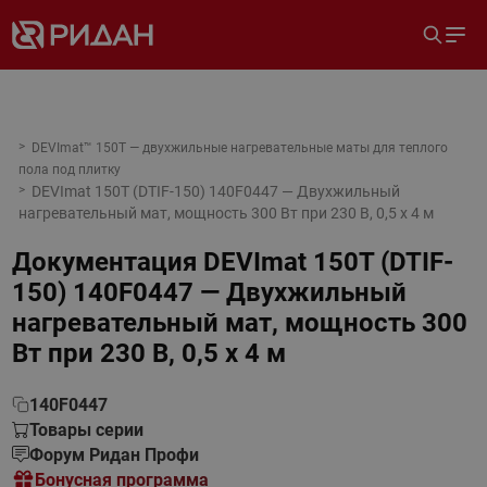
DEVImat™ 150T — двухжильные нагревательные маты для теплого
пола под плитку
DEVImat 150T (DTIF-150) 140F0447 — Двухжильный
нагревательный мат, мощность 300 Вт при 230 В, 0,5 х 4 м
Документация
DEVImat 150T (DTIF-
150) 140F0447 — Двухжильный
нагревательный мат, мощность 300
Вт при 230 В, 0,5 х 4 м
140F0447
Товары серии
Форум Ридан Профи
Бонусная программа