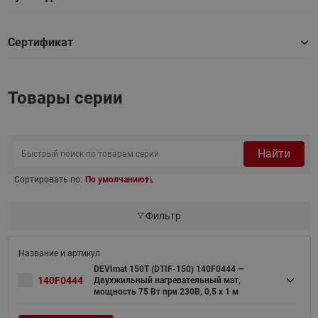
Сертификат
Товары серии
Найти
Сортировать по:
По умолчанию
Фильтр
DEVImat 150T (DTIF-150) 140F0444 —
140F0444
Двухжильный нагревательный мат,
мощность 75 Вт при 230В, 0,5 х 1 м