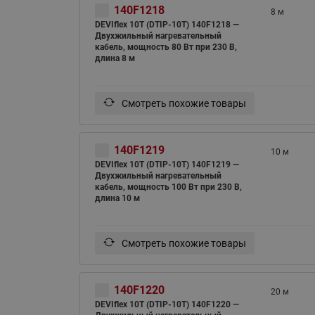
140F1218
8 м
DEVIflex 10T (DTIP-10T) 140F1218 —
Двухжильный нагревательный
кабель, мощность 80 Вт при 230 В,
длина 8 м
Смотреть похожие товары
140F1219
10 м
DEVIflex 10T (DTIP-10T) 140F1219 —
Двухжильный нагревательный
кабель, мощность 100 Вт при 230 В,
длина 10 м
Смотреть похожие товары
140F1220
20 м
DEVIflex 10T (DTIP-10T) 140F1220 —