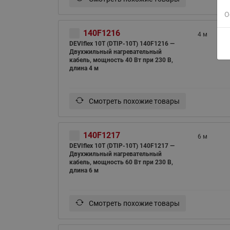
О
140F1216
4 м
DEVIflex 10T (DTIP-10T) 140F1216 —
Двухжильный нагревательный
кабель, мощность 40 Вт при 230 В,
длина 4 м
Смотреть похожие товары
140F1217
6 м
DEVIflex 10T (DTIP-10T) 140F1217 —
Двухжильный нагревательный
кабель, мощность 60 Вт при 230 В,
длина 6 м
Смотреть похожие товары