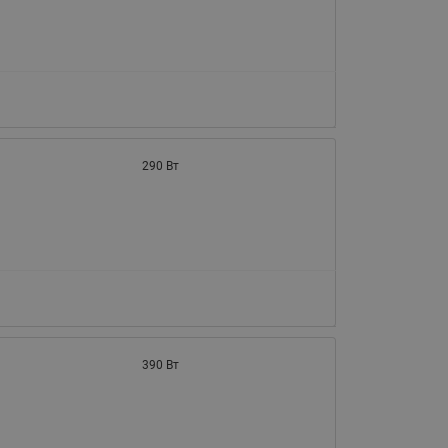
290 Вт
390 Вт