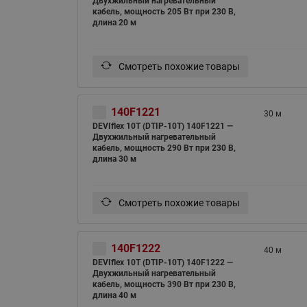
Двухжильный нагревательный
кабель, мощность 205 Вт при 230 В,
длина 20 м
Смотреть похожие товары
140F1221
30 м
DEVIflex 10T (DTIP-10T) 140F1221 —
Двухжильный нагревательный
кабель, мощность 290 Вт при 230 В,
длина 30 м
Смотреть похожие товары
140F1222
40 м
DEVIflex 10T (DTIP-10T) 140F1222 —
Двухжильный нагревательный
кабель, мощность 390 Вт при 230 В,
длина 40 м