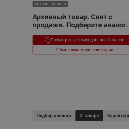
Архивный товар
Электрообогрев
Системы водоснабжения
Архивный товар. Снят с
продажи. Подберите аналог.
Посмотрите рекомендованный аналог
Техническое описание серии
Подбор аналога
О товаре
Характер