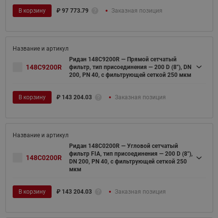
В корзину
₽
97 773.79
Заказная позиция
Ридан 148C9200R — Прямой сетчатый
148C9200R
фильтр, тип присоединения — 200 D (8"), DN
200, PN 40, c фильтрующей сеткой 250 мкм
В корзину
₽
143 204.03
Заказная позиция
Ридан 148C0200R — Угловой сетчатый
фильтр FIA, тип присоединения — 200 D (8"),
148C0200R
DN 200, PN 40, c фильтрующей сеткой 250
мкм
В корзину
₽
143 204.03
Заказная позиция