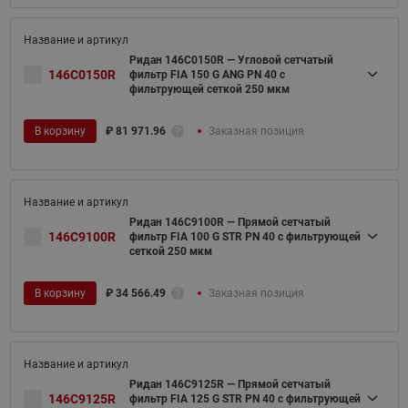
Ридан 146C0150R — Угловой сетчатый
146C0150R
фильтр FIA 150 G ANG PN 40 c
фильтрующей сеткой 250 мкм
В корзину
₽
81 971.96
Заказная позиция
Ридан 146C9100R — Прямой сетчатый
146C9100R
фильтр FIA 100 G STR PN 40 c фильтрующей
сеткой 250 мкм
В корзину
₽
34 566.49
Заказная позиция
Ридан 146C9125R — Прямой сетчатый
146C9125R
фильтр FIA 125 G STR PN 40 c фильтрующей