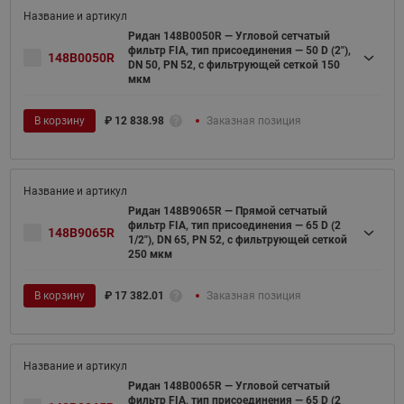
Ридан 148B0050R — Угловой сетчатый
фильтр FIA, тип присоединения — 50 D (2"),
148B0050R
DN 50, PN 52, c фильтрующей сеткой 150
мкм
В корзину
₽
12 838.98
Заказная позиция
Ридан 148B9065R — Прямой сетчатый
фильтр FIA, тип присоединения — 65 D (2
148B9065R
1/2"), DN 65, PN 52, c фильтрующей сеткой
250 мкм
В корзину
₽
17 382.01
Заказная позиция
Ридан 148B0065R — Угловой сетчатый
фильтр FIA, тип присоединения — 65 D (2