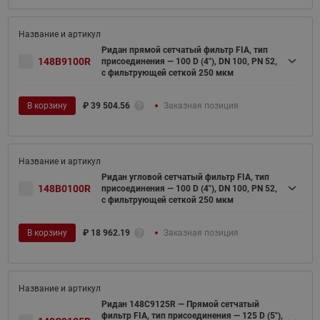
Ридан прямой сетчатый фильтр FIA, тип
148B9100R
присоединения — 100 D (4"), DN 100, PN 52,
c фильтрующей сеткой 250 мкм
В корзину
₽
39 504.56
Заказная позиция
Ридан угловой сетчатый фильтр FIA, тип
148B0100R
присоединения — 100 D (4"), DN 100, PN 52,
c фильтрующей сеткой 250 мкм
В корзину
₽
18 962.19
Заказная позиция
Ридан 148C9125R — Прямой сетчатый
фильтр FIA, тип присоединения — 125 D (5"),