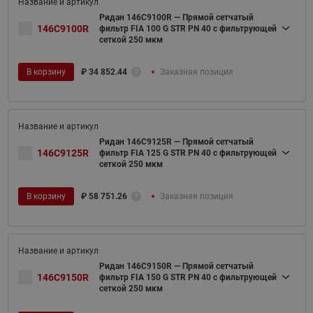
Ридан 146C9100R — Прямой сетчатый
146C9100R
фильтр FIA 100 G STR PN 40 c фильтрующей
сеткой 250 мкм
В корзину
₽
34 852.44
Заказная позиция
Ридан 146C9125R — Прямой сетчатый
146C9125R
фильтр FIA 125 G STR PN 40 c фильтрующей
сеткой 250 мкм
В корзину
₽
58 751.26
Заказная позиция
Ридан 146C9150R — Прямой сетчатый
146C9150R
фильтр FIA 150 G STR PN 40 c фильтрующей
сеткой 250 мкм