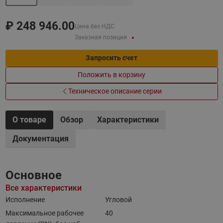
₽
248 946.00
Цена без НДС
Заказная позиция
Запросить счет
Положить в корзину
Техническое описание серии
О товаре
Обзор
Характеристики
Документация
Основное
Все характеристики
Исполнение
Угловой
Максимальное рабочее
40