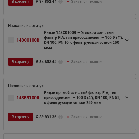
В корзину
₽
34 852.44
Заказная позиция
Ридан 148C0100R — Угловой сетчатый
фильтр FIA, тип присоединения — 100 D (4"),
148C0100R
DN 100, PN 40, c фильтрующей сеткой 250
мкм
В корзину
₽
34 852.44
Заказная позиция
Ридан прямой сетчатый фильтр FIA, тип
148B9100R
присоединения — 100 D (4"), DN 100, PN 52,
c фильтрующей сеткой 250 мкм
В корзину
₽
39 831.36
Заказная позиция