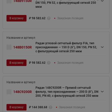
148B9150R
DN 150, PN 52, c фильтрующей сеткой 250
мкм
В корзину
₽
98 582.62
Заказная позиция
Ридан угловой сетчатый фильтр FIA, тип
148B0150R
присоединения — 150 D (6"), DN 150, PN 52,
c фильтрующей сеткой 250 мкм
В корзину
₽
98 582.62
Заказная позиция
Ридан 148C9200R — Прямой сетчатый
148C9200R
фильтр, тип присоединения — 200 D (8"), DN
200, PN 40, c фильтрующей сеткой 250 мкм
В корзину
₽
144 388.68
Заказная позиция