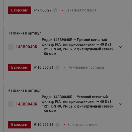
В корзину
₽
7 966.27
Заказная позиция
Ридан 148B9040R — Прямой сетчатый
фильтр FIA, тип присоединения — 40 D (1
148B9040R
1/2"), DN 40, PN 52, c фильтрующей сеткой
150 мкм
В корзину
₽
10 555.31
Регулярные поставки
Ридан 148B0040R — Угловой сетчатый
фильтр FIA, тип присоединения — 40 D (1
148B0040R
1/2"), DN 40, PN 52, c фильтрующей сеткой
150 мкм
В корзину
₽
10 555.31
Заказная позиция