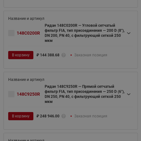
Ридан 148C0200R — Угловой сетчатый
фильтр FIA, тип присоединения — 200 D (8"),
148C0200R
DN 200, PN 40, c фильтрующей сеткой 250
мкм
В корзину
₽
144 388.68
Заказная позиция
Ридан 148C9250R — Прямой сетчатый
фильтр FIA, тип присоединения — 250 D (6"),
148C9250R
DN 250, PN 40, c фильтрующей сеткой 250
мкм
В корзину
₽
248 946.00
Заказная позиция