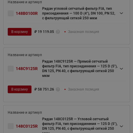
Ридан угловой сетчатый фильтр FIA, тип
148B0100R
присоединения — 100 D (4"), DN 100, PN 52,
c фильтрующей сеткой 250 мкм
В корзину
₽
19 119.05
Заказная позиция
Ридан 148C9125R — Прямой сетчатый
фильтр FIA, тип присоединения — 125 D (5"),
148C9125R
DN 125, PN 40, c фильтрующей сеткой 250
мкм
В корзину
₽
58 751.26
Заказная позиция
Ридан 148C0125R — Угловой сетчатый
фильтр FIA, тип присоединения — 125 D (5"),
148C0125R
DN 125, PN 40, c фильтрующей сеткой 250