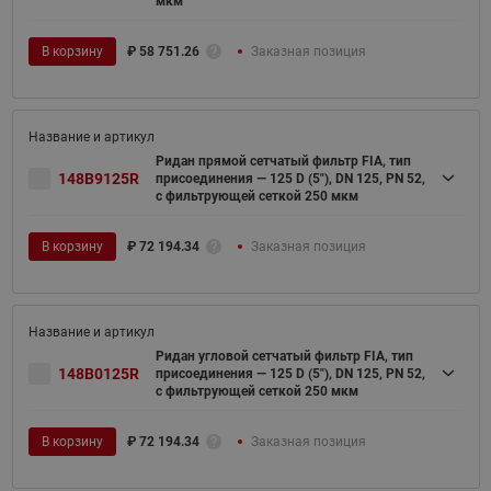
мкм
В корзину
₽
58 751.26
Заказная позиция
Ридан прямой сетчатый фильтр FIA, тип
148B9125R
присоединения — 125 D (5"), DN 125, PN 52,
c фильтрующей сеткой 250 мкм
В корзину
₽
72 194.34
Заказная позиция
Ридан угловой сетчатый фильтр FIA, тип
148B0125R
присоединения — 125 D (5"), DN 125, PN 52,
c фильтрующей сеткой 250 мкм
В корзину
₽
72 194.34
Заказная позиция