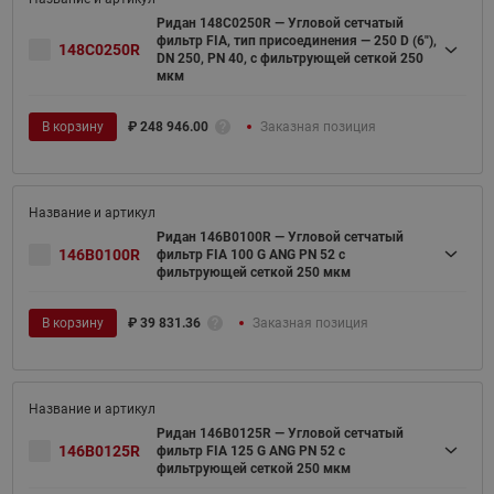
Ридан 148C0250R — Угловой сетчатый
фильтр FIA, тип присоединения — 250 D (6"),
148C0250R
DN 250, PN 40, c фильтрующей сеткой 250
мкм
В корзину
₽
248 946.00
Заказная позиция
Ридан 146B0100R — Угловой сетчатый
146B0100R
фильтр FIA 100 G ANG PN 52 c
фильтрующей сеткой 250 мкм
В корзину
₽
39 831.36
Заказная позиция
Ридан 146B0125R — Угловой сетчатый
146B0125R
фильтр FIA 125 G ANG PN 52 c
фильтрующей сеткой 250 мкм