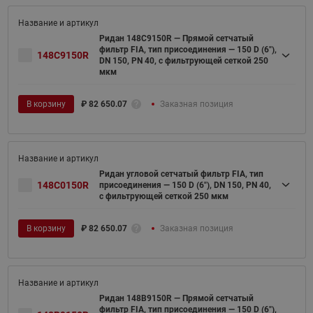
Ридан 148C9150R — Прямой сетчатый
фильтр FIA, тип присоединения — 150 D (6"),
148C9150R
DN 150, PN 40, c фильтрующей сеткой 250
мкм
В корзину
₽
82 650.07
Заказная позиция
Ридан угловой сетчатый фильтр FIA, тип
148C0150R
присоединения — 150 D (6"), DN 150, PN 40,
c фильтрующей сеткой 250 мкм
В корзину
₽
82 650.07
Заказная позиция
Ридан 148B9150R — Прямой сетчатый
фильтр FIA, тип присоединения — 150 D (6"),