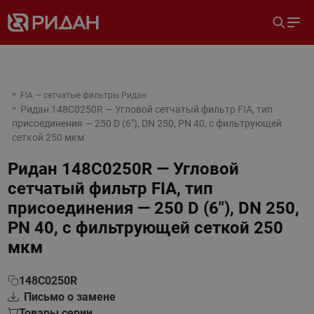
FIA — сетчатые фильтры Ридан
Ридан 148C0250R — Угловой сетчатый фильтр FIA, тип
присоединения — 250 D (6"), DN 250, PN 40, c фильтрующей
сеткой 250 мкм
Ридан 148C0250R — Угловой
сетчатый фильтр FIA, тип
присоединения — 250 D (6"), DN 250,
PN 40, c фильтрующей сеткой 250
мкм
148C0250R
Письмо о замене
Товары серии