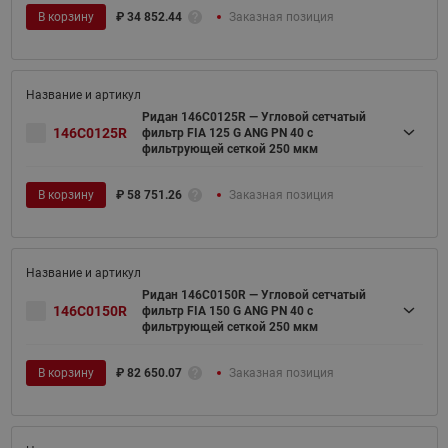
В корзину
₽
34 852.44
Заказная позиция
Ридан 146C0125R — Угловой сетчатый
146C0125R
фильтр FIA 125 G ANG PN 40 c
фильтрующей сеткой 250 мкм
В корзину
₽
58 751.26
Заказная позиция
Ридан 146C0150R — Угловой сетчатый
146C0150R
фильтр FIA 150 G ANG PN 40 c
фильтрующей сеткой 250 мкм
В корзину
₽
82 650.07
Заказная позиция