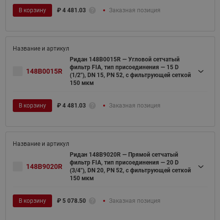
В корзину
₽
4 481.03
Заказная позиция
Ридан 148B0015R — Угловой сетчатый
фильтр FIA, тип присоединения — 15 D
148B0015R
(1/2"), DN 15, PN 52, c фильтрующей сеткой
150 мкм
В корзину
₽
4 481.03
Заказная позиция
Ридан 148B9020R — Прямой сетчатый
фильтр FIA, тип присоединения — 20 D
148B9020R
(3/4"), DN 20, PN 52, c фильтрующей сеткой
150 мкм
В корзину
₽
5 078.50
Заказная позиция