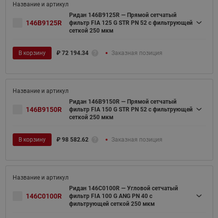
Ридан 146B9125R — Прямой сетчатый
146B9125R
фильтр FIA 125 G STR PN 52 c фильтрующей
сеткой 250 мкм
В корзину
₽
72 194.34
Заказная позиция
Ридан 146B9150R — Прямой сетчатый
146B9150R
фильтр FIA 150 G STR PN 52 c фильтрующей
сеткой 250 мкм
В корзину
₽
98 582.62
Заказная позиция
Ридан 146C0100R — Угловой сетчатый
146C0100R
фильтр FIA 100 G ANG PN 40 c
фильтрующей сеткой 250 мкм