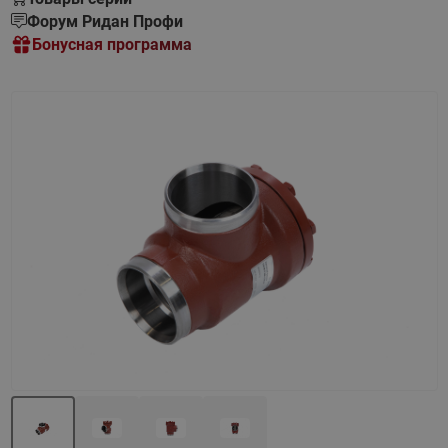
Форум Ридан Профи
Бонусная программа
Назад
Вперед