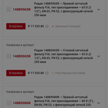
Ридан 148B9065R — Прямой сетчатый
фильтр FIA, тип присоединения — 65 D (2
148B9065R
1/2"), DN 65, PN 52, c фильтрующей сеткой
250 мкм
В корзину
₽
17 525.80
Заказная позиция
Ридан 148B0065R — Угловой сетчатый
фильтр FIA, тип присоединения — 65 D (2
148B0065R
1/2"), DN 65, PN 52, c фильтрующей сеткой
250 мкм
В корзину
₽
17 525.80
Регулярные поставки
Ридан 148B9080R — Прямой сетчатый
фильтр FIA, тип присоединения — 80 D (3"),
148B9080R
DN 80, PN 52, c фильтрующей сеткой 250