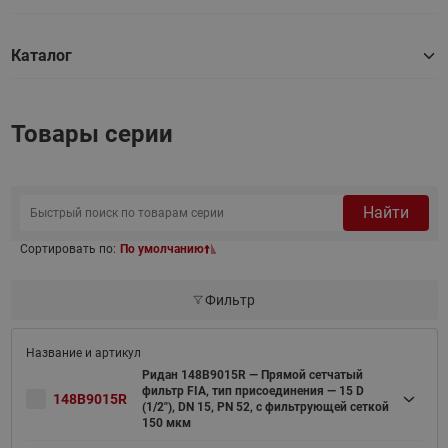
Каталог
Товары серии
Найти
Сортировать по:
По умолчанию
Фильтр
Ридан 148B9015R — Прямой сетчатый
фильтр FIA, тип присоединения — 15 D
148B9015R
(1/2"), DN 15, PN 52, c фильтрующей сеткой
150 мкм