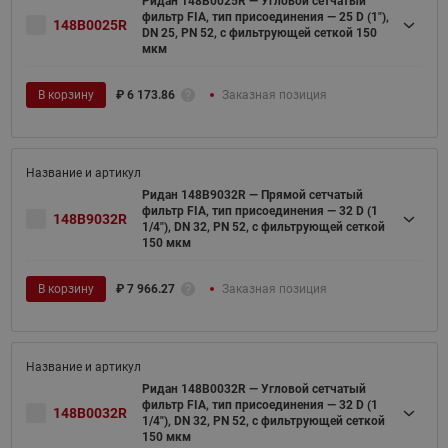
Ридан 148B0025R — Угловой сетчатый
фильтр FIA, тип присоединения — 25 D (1"),
148B0025R
DN 25, PN 52, c фильтрующей сеткой 150
мкм
В корзину
₽
6 173.86
Заказная позиция
Ридан 148B9032R — Прямой сетчатый
фильтр FIA, тип присоединения — 32 D (1
148B9032R
1/4"), DN 32, PN 52, c фильтрующей сеткой
150 мкм
В корзину
₽
7 966.27
Заказная позиция
Ридан 148B0032R — Угловой сетчатый
фильтр FIA, тип присоединения — 32 D (1
148B0032R
1/4"), DN 32, PN 52, c фильтрующей сеткой
150 мкм