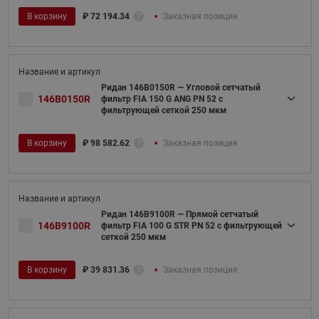
В корзину
₽
72 194.34
Заказная позиция
Ридан 146B0150R — Угловой сетчатый
146B0150R
фильтр FIA 150 G ANG PN 52 c
фильтрующей сеткой 250 мкм
В корзину
₽
98 582.62
Заказная позиция
Ридан 146B9100R — Прямой сетчатый
146B9100R
фильтр FIA 100 G STR PN 52 c фильтрующей
сеткой 250 мкм
В корзину
₽
39 831.36
Заказная позиция