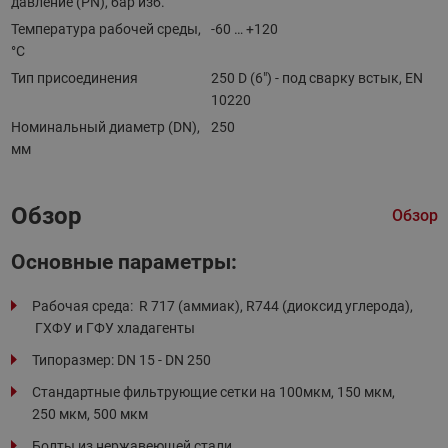
давление (PN), бар изб.
Температура рабочей среды,
-60 … +120
°С
Тип присоединения
250 D (6") - под сварку встык, EN
10220
Номинальный диаметр (DN),
250
мм
Обзор
Обзор
Основные параметры:
Рабочая среда: R 717 (аммиак), R744 (диоксид углерода),
ГХФУ и ГФУ хладагенты
Типоразмер: DN 15 - DN 250
Стандартные фильтрующие сетки на 100мкм, 150 мкм,
250 мкм, 500 мкм
Болты из нержавеющей стали