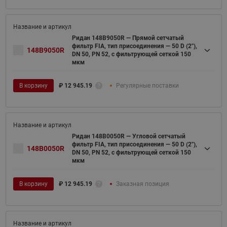
Ридан 148B9050R — Прямой сетчатый
фильтр FIA, тип присоединения — 50 D (2"),
148B9050R
DN 50, PN 52, c фильтрующей сеткой 150
мкм
В корзину
₽
12 945.19
Регулярные поставки
Ридан 148B0050R — Угловой сетчатый
фильтр FIA, тип присоединения — 50 D (2"),
148B0050R
DN 50, PN 52, c фильтрующей сеткой 150
мкм
В корзину
₽
12 945.19
Заказная позиция