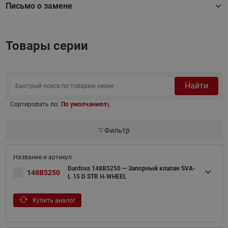
Письмо о замене
Товары серии
Найти
Сортировать по:
По умолчанию
Фильтр
Danfoss 148B5250 — Запорный клапан SVA-
148B5250
L 15 D STR H-WHEEL
Купить аналог