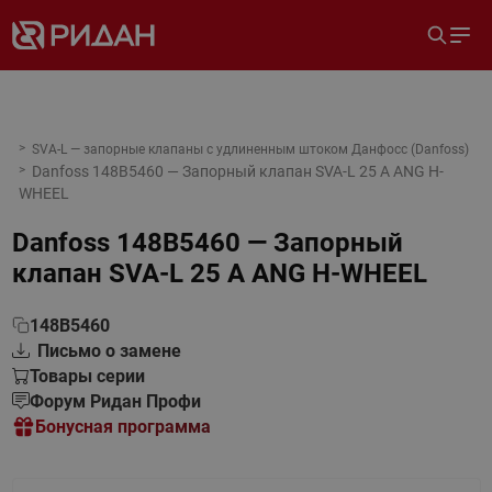
SVA-L — запорные клапаны с удлиненным штоком Данфосс (Danfoss)
Danfoss 148B5460 — Запорный клапан SVA-L 25 A ANG H-
WHEEL
Danfoss 148B5460 — Запорный
клапан SVA-L 25 A ANG H-WHEEL
148B5460
Письмо о замене
Товары серии
Форум Ридан Профи
Бонусная программа