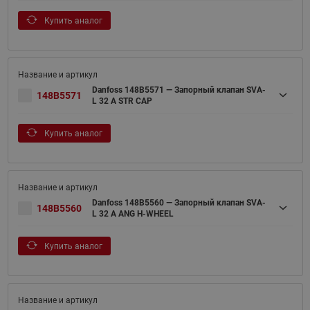
Купить аналог
Danfoss 148B5571 — Запорный клапан SVA-
148B5571
L 32 A STR CAP
Купить аналог
Danfoss 148B5560 — Запорный клапан SVA-
148B5560
L 32 A ANG H-WHEEL
Купить аналог