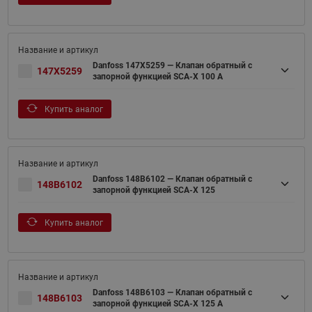
Danfoss 147X5259 — Клапан обратный с
147X5259
запорной функцией SCA-X 100 A
Купить аналог
Danfoss 148B6102 — Клапан обратный с
148B6102
запорной функцией SCA-X 125
Купить аналог
Danfoss 148B6103 — Клапан обратный с
148B6103
запорной функцией SCA-X 125 A