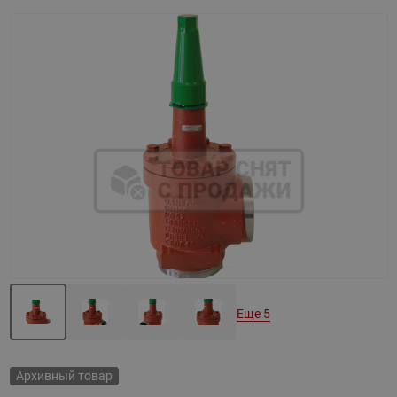
Назад
Вперед
Еще 5
Архивный товар