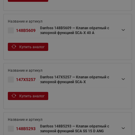
Danfoss 148B5609 — Клапан обратный с
148B5609
запорной функцией SCA-X 40 A
Купить аналог
Danfoss 147X5257 — Клапан обратный с
147X5257
запорной функцией SCA-X
Купить аналог
Danfoss 148B5293 — Клапан обратный с
148B5293
запорной функцией SCA SS 15 D ANG