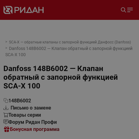
SCA-X — обратные клапаны с запорной функцией Данфосс (Danfoss)
Danfoss 148B6002 — Клапан обратный с запорной функцией
SCA-X 100
Danfoss 148B6002 — Клапан
обратный с запорной функцией
SCA-X 100
148B6002
Письмо о замене
Товары серии
Форум Ридан Профи
Бонусная программа