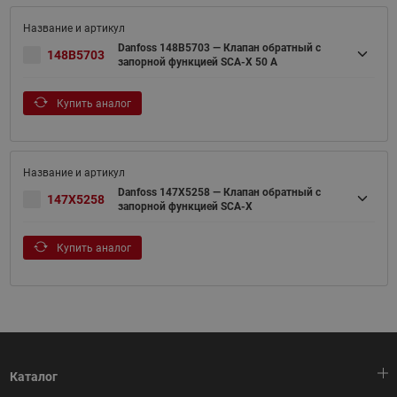
Danfoss 148B5703 — Клапан обратный с
148B5703
запорной функцией SCA-X 50 A
Купить аналог
Danfoss 147X5258 — Клапан обратный с
147X5258
запорной функцией SCA-X
Купить аналог
Каталог