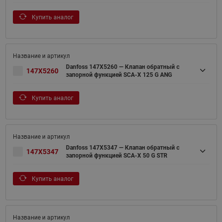
Купить аналог
Danfoss 147X5260 — Клапан обратный с
147X5260
запорной функцией SCA-X 125 G ANG
Купить аналог
Danfoss 147X5347 — Клапан обратный с
147X5347
запорной функцией SCA-X 50 G STR
Купить аналог