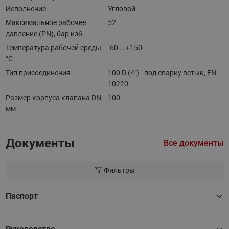
Исполнение
Угловой
Максимальное рабочее
52
давление (PN), бар изб.
Температура рабочей среды,
-60 … +150
°С
Тип присоединения
100 D (4") - под сварку встык, EN
10220
Размер корпуса клапана DN,
100
мм
Документы
Все документы
Фильтры
Паспорт