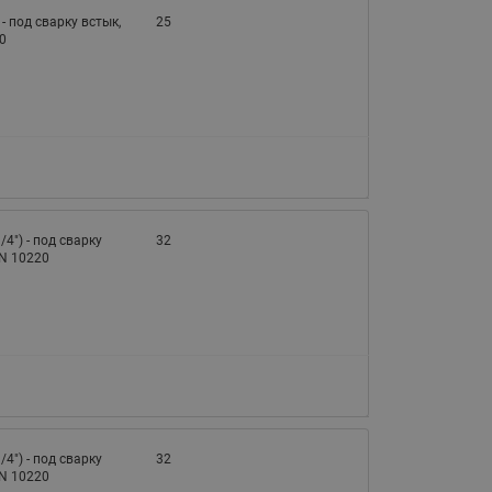
) - под сварку встык,
25
0
1/4") - под сварку
32
EN 10220
1/4") - под сварку
32
EN 10220