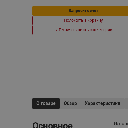
Электрообогрев
Системы водоснабжения
Запросить счет
Положить в корзину
Техническое описание серии
О товаре
Обзор
Характеристики
Основное
Испол