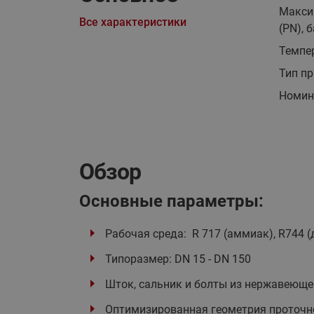
Макси
Все характеристики
(PN), б
Темпер
Тип п
Номин
Обзор
Основные параметры:
Рабочая среда: R 717 (аммиак), R744
Типоразмер: DN 15 - DN 150
Шток, сальник и болты из нержавеющ
Оптимизированная геометрия проточ