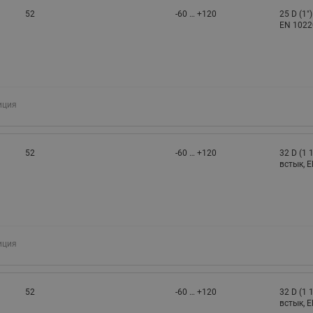
52
-60 … +120
25 D (1"
EN 1022
иция
52
-60 … +120
32 D (1 
встык, 
иция
52
-60 … +120
32 D (1 
встык, 