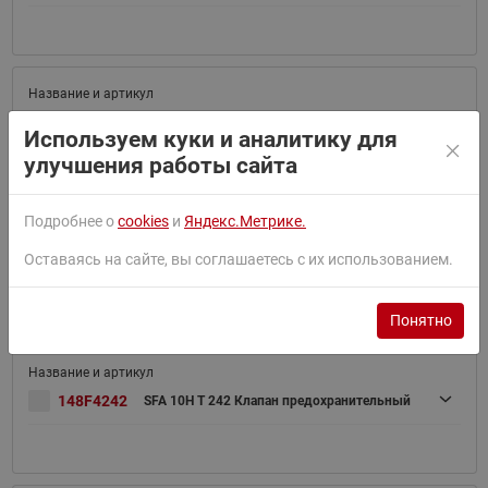
148F4240
SFA 10H T 240 Клапан предохранительный
Используем куки и аналитику для
улучшения работы сайта
Подробнее о
cookies
и
Яндекс.Метрике.
Оставаясь на сайте, вы соглашаетесь с их использованием.
148F4241
SFA 10H T 241 Клапан предохранительный
Понятно
148F4242
SFA 10H T 242 Клапан предохранительный