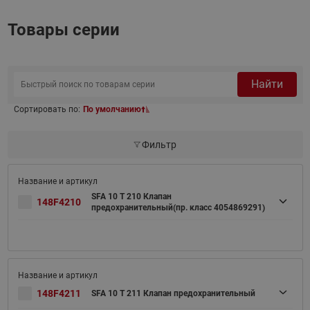
Товары серии
Найти
Сортировать по:
По умолчанию
Фильтр
SFA 10 T 210 Клапан
148F4210
предохранительный(пр. класс 4054869291)
148F4211
SFA 10 T 211 Клапан предохранительный