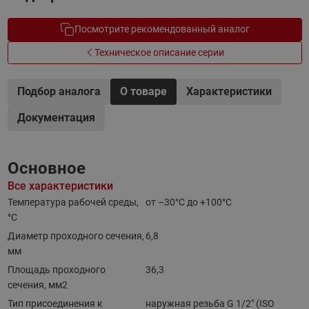
Посмотрите рекомендованный аналог
Техническое описание серии
Подбор аналога
О товаре
Характеристики
Документация
Основное
Все характеристики
Температура рабочей среды,
от –30°С до +100°С
°С
Диаметр проходного сечения,
6,8
мм
Площадь проходного
36,3
сечения, мм2
Тип присоединения к
наружная резьба G 1/2" (ISO