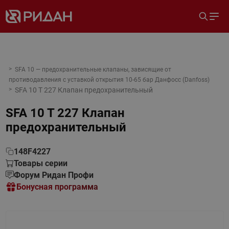
SFA 10 — предохранительные клапаны, зависящие от
противодавления с уставкой открытия 10-65 бар Данфосс (Danfoss)
SFA 10 T 227 Клапан предохранительный
SFA 10 T 227 Клапан
предохранительный
148F4227
Товары серии
Форум Ридан Профи
Бонусная программа