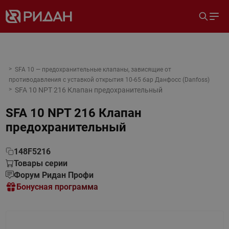
SFA 10 — предохранительные клапаны, зависящие от
противодавления с уставкой открытия 10-65 бар Данфосс (Danfoss)
SFA 10 NPT 216 Клапан предохранительный
SFA 10 NPT 216 Клапан
предохранительный
148F5216
Товары серии
Форум Ридан Профи
Бонусная программа