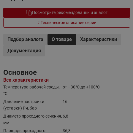
Посмотрите рекомендованный аналог
Техническое описание серии
Подбор аналога
О товаре
Характеристики
Документация
Основное
Все характеристики
Температура рабочей среды,
от –30°С до +100°С
°С
Давление настройки
16
(уставки) Pн, бар
Диаметр проходного сечения,
6,8
мм
Площадь проходного
36,3