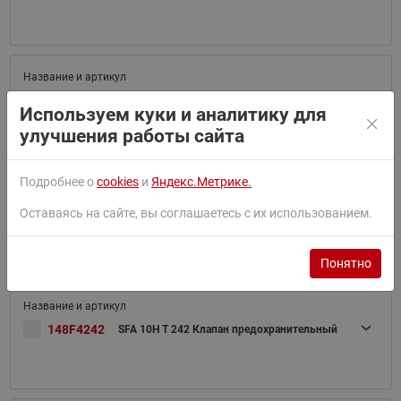
148F4240
SFA 10H T 240 Клапан предохранительный
Используем куки и аналитику для
улучшения работы сайта
Подробнее о
cookies
и
Яндекс.Метрике.
Оставаясь на сайте, вы соглашаетесь с их использованием.
148F4241
SFA 10H T 241 Клапан предохранительный
Понятно
148F4242
SFA 10H T 242 Клапан предохранительный