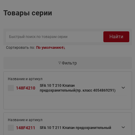
Товары серии
Найти
Сортировать по:
По умолчанию
Фильтр
SFA 10 T 210 Клапан
148F4210
предохранительный(пр. класс 4054869291)
148F4211
SFA 10 T 211 Клапан предохранительный