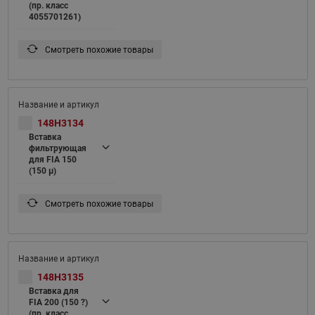
(пр. класс
4055701261)
Смотреть похожие товары
148H3134
Вставка
фильтрующая
для FIA 150
(150 μ)
Смотреть похожие товары
148H3135
Вставка для
FIA 200 (150 ?)
(пр. класс