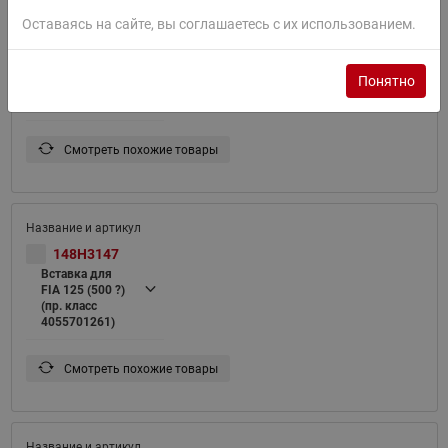
Оставаясь на сайте, вы соглашаетесь с их использованием.
148H3146
Вставка для
FIA 100 (500 ?)
Понятно
(пр. класс
4055701261)
Смотреть похожие товары
148H3147
Вставка для
FIA 125 (500 ?)
(пр. класс
4055701261)
Смотреть похожие товары