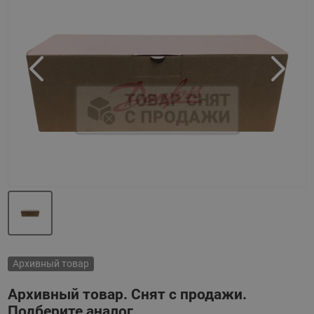
Назад
Вперед
Архивный товар
Архивный товар. Снят с продажи.
Подберите аналог.