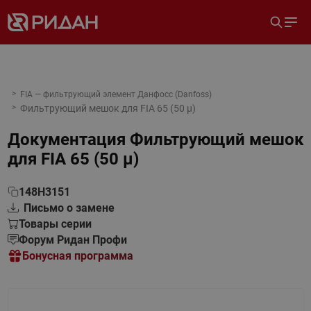
FIA — фильтрующий элемент Данфосс (Danfoss)
Фильтрующий мешок для FIA 65 (50 μ)
Документация
Фильтрующий мешок
для FIA 65 (50 μ)
148H3151
Письмо о замене
Товары серии
Форум Ридан Профи
Бонусная программа