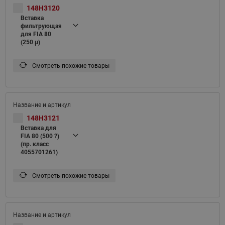
148H3120
Вставка
фильтрующая
для FIA 80
(250 μ)
Смотреть похожие товары
148H3121
Вставка для
FIA 80 (500 ?)
(пр. класс
4055701261)
Смотреть похожие товары