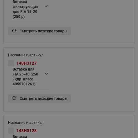
Вставка
фильтрующая
для FIA 15-20
(250 μ)
Смотреть похожие товары
148H3127
Вставка для
FIA 25-40 (250
?)(пр. класс
4055701261)
Смотреть похожие товары
148H3128
Вставка