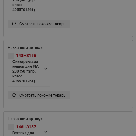
класс
4055701261)
Смотреть похожие товары
148H3156
Фильтрующий
мешок для FIA
200 (50 ?)(пр.
класс
4055701261)
Смотреть похожие товары
148H3157
Вставка для