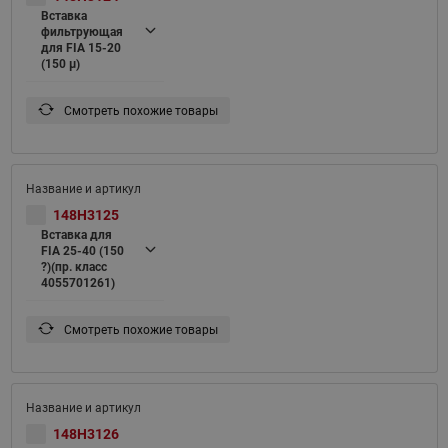
Вставка
фильтрующая
для FIA 15-20
(150 μ)
Смотреть похожие товары
148H3125
Вставка для
FIA 25-40 (150
?)(пр. класс
4055701261)
Смотреть похожие товары
148H3126