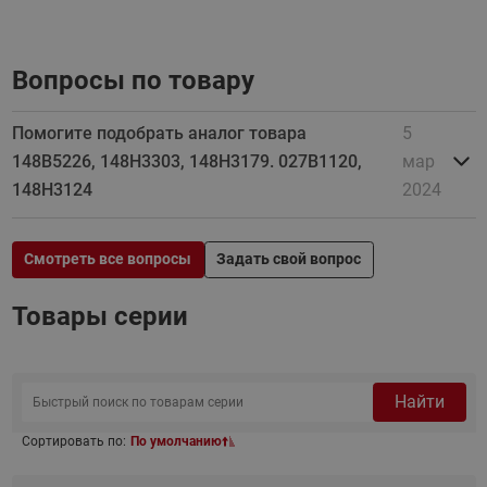
Вопросы по товару
Помогите подобрать аналог товара
5
148B5226, 148H3303, 148H3179. 027B1120,
мар
148H3124
2024
Смотреть все вопросы
Задать свой вопрос
Товары серии
Найти
Сортировать по:
По умолчанию