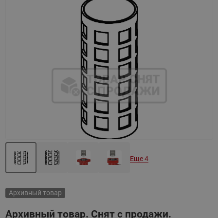
Назад
Вперед
Еще 4
Архивный товар
Архивный товар. Снят с продажи.