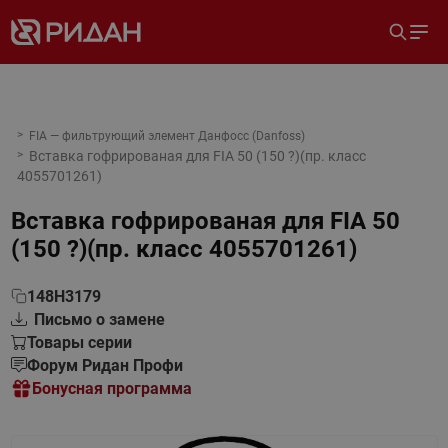
FIA — фильтрующий элемент Данфосс (Danfoss)
Вставка гофрированая для FIA 50 (150 ?)(пр. класс
4055701261)
Вставка гофрированая для FIA 50
(150 ?)(пр. класс 4055701261)
148H3179
Письмо о замене
Товары серии
Форум Ридан Профи
Бонусная программа