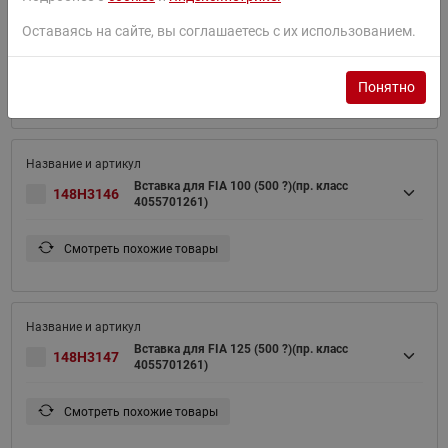
Вставка для FIA 65 (500 ?)(пр. класс
Оставаясь на сайте, вы соглашаетесь с их использованием.
148H3145
4055701261)
Смотреть похожие товары
Понятно
Вставка для FIA 100 (500 ?)(пр. класс
148H3146
4055701261)
Смотреть похожие товары
Вставка для FIA 125 (500 ?)(пр. класс
148H3147
4055701261)
Смотреть похожие товары