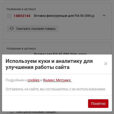
148H3144
Вставка фильтрующая для FIA 50 (500 μ)
Смотреть похожие товары
Вставка для FIA 65 (500 ?)(пр. класс
148H3145
4055701261)
Используем куки и аналитику для
улучшения работы сайта
Смотреть похожие товары
Подробнее о
cookies
и
Яндекс.Метрике.
Оставаясь на сайте, вы соглашаетесь с их использованием.
Вставка для FIA 100 (500 ?)(пр. класс
148H3146
4055701261)
Понятно
Смотреть похожие товары