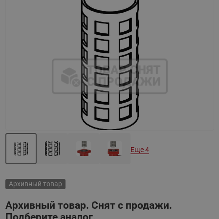
Назад
Вперед
Еще 4
Архивный товар
Архивный товар. Снят с продажи.
Подберите аналог.