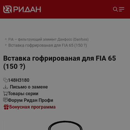
FIA — фильтрующий элемент Данфосс (Danfoss)
Вставка гофрированая для FIA 65 (150 ?)
Вставка гофрированая для FIA 65
(150 ?)
148H3180
Письмо о замене
Товары серии
Форум Ридан Профи
Бонусная программа