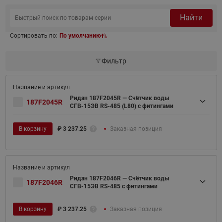
Найти
Сортировать по:
По умолчанию
Фильтр
Ридан 187F2045R — Счётчик воды
187F2045R
СГВ-15ЭВ RS-485 (L80) с фитингами
В корзину
₽
3 237.25
Заказная позиция
Ридан 187F2046R — Счётчик воды
187F2046R
СГВ-15ЭВ RS-485 с фитингами
В корзину
₽
3 237.25
Заказная позиция