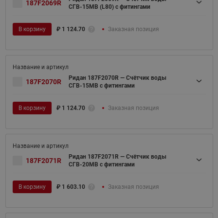
187F2069R
СГВ-15МВ (L80) с фитингами
В корзину
₽
1 124.70
Заказная позиция
Ридан 187F2070R — Счётчик воды
187F2070R
СГВ-15МВ с фитингами
В корзину
₽
1 124.70
Заказная позиция
Ридан 187F2071R — Счётчик воды
187F2071R
СГВ-20МВ с фитингами
В корзину
₽
1 603.10
Заказная позиция