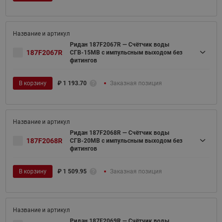
Ридан 187F2067R — Счётчик воды
187F2067R
СГВ-15МВ c импульсным выходом без
фитингов
В корзину
₽
1 193.70
Заказная позиция
Ридан 187F2068R — Счётчик воды
187F2068R
СГВ-20МВ c импульсным выходом без
фитингов
В корзину
₽
1 509.95
Заказная позиция
Ридан 187F2069R — Счётчик воды