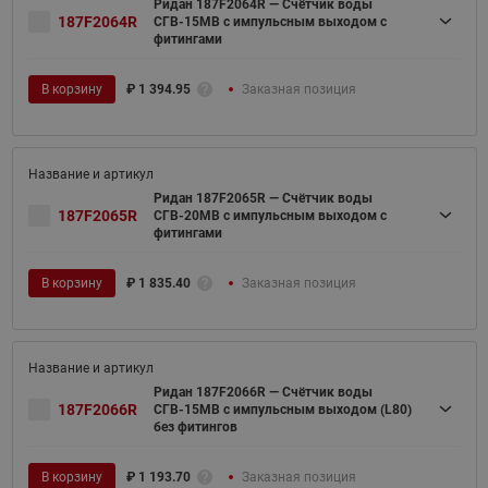
Ридан 187F2064R — Счётчик воды
187F2064R
СГВ-15МВ c импульсным выходом с
фитингами
В корзину
₽
1 394.95
Заказная позиция
Ридан 187F2065R — Счётчик воды
187F2065R
СГВ-20МВ c импульсным выходом с
фитингами
В корзину
₽
1 835.40
Заказная позиция
Ридан 187F2066R — Счётчик воды
187F2066R
СГВ-15МВ c импульсным выходом (L80)
без фитингов
В корзину
₽
1 193.70
Заказная позиция