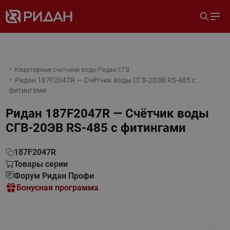
Квартирные счетчики воды Ридан СГВ
Ридан 187F2047R — Счётчик воды СГВ-20ЭВ RS-485 с
фитингами
Ридан 187F2047R — Счётчик воды
СГВ-20ЭВ RS-485 с фитингами
187F2047R
Товары серии
Форум Ридан Профи
Бонусная программа