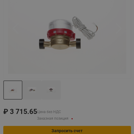
Назад
Вперед
₽
3 715.65
Цена без НДС
Заказная позиция
Запросить счет