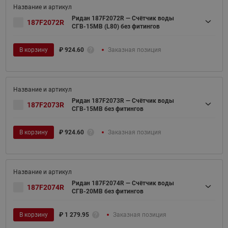
Ридан 187F2072R — Счётчик воды
187F2072R
СГВ-15МВ (L80) без фитингов
В корзину
₽
924.60
Заказная позиция
Ридан 187F2073R — Счётчик воды
187F2073R
СГВ-15МВ без фитингов
В корзину
₽
924.60
Заказная позиция
Ридан 187F2074R — Счётчик воды
187F2074R
СГВ-20МВ без фитингов
В корзину
₽
1 279.95
Заказная позиция