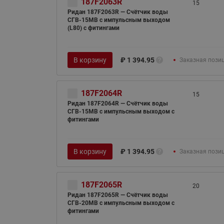
187F2063R
15
Ридан 187F2063R — Счётчик воды
СГВ-15МВ c импульсным выходом
(L80) с фитингами
В корзину
₽
1 394.95
Заказная пози
187F2064R
15
Ридан 187F2064R — Счётчик воды
СГВ-15МВ c импульсным выходом с
фитингами
В корзину
₽
1 394.95
Заказная пози
187F2065R
20
Ридан 187F2065R — Счётчик воды
СГВ-20МВ c импульсным выходом с
фитингами