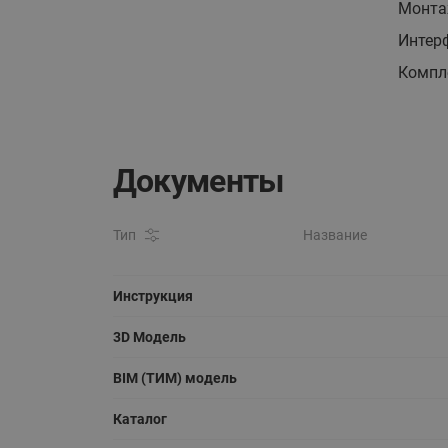
Монта
Интер
Компл
Документы
Тип
Название
Инструкция
3D Модель
BIM (ТИМ) модель
Каталог