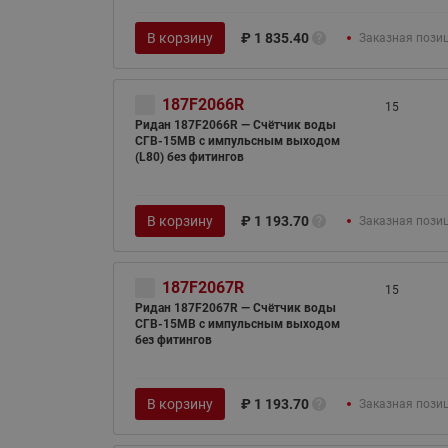
В корзину
₽
1 835.40
Заказная пози
187F2066R
15
Ридан 187F2066R — Счётчик воды
СГВ-15МВ c импульсным выходом
(L80) без фитингов
В корзину
₽
1 193.70
Заказная пози
187F2067R
15
Ридан 187F2067R — Счётчик воды
СГВ-15МВ c импульсным выходом
без фитингов
В корзину
₽
1 193.70
Заказная пози