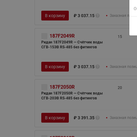
О
В корзину
₽
3 037.15
Заказная пози
187F2049R
15
Ридан 187F2049R — Счётчик воды
СГВ-15ЭВ RS-485 без фитингов
В корзину
₽
3 037.15
Заказная пози
187F2050R
20
Ридан 187F2050R — Счётчик воды
СГВ-20ЭВ RS-485 без фитингов
В корзину
₽
3 391.35
Заказная пози