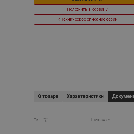
Электрообогрев
Системы водоснабжения
Положить в корзину
Техническое описание серии
О товаре
Характеристики
Докумен
Тип
Название