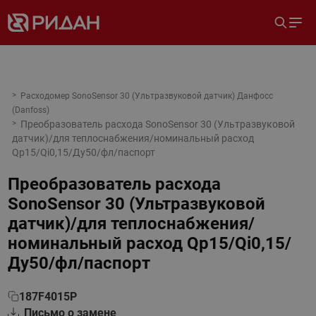
Расходомер SonoSensor 30 (Ультразвуковой датчик) Данфосс
(Danfoss)
Преобразователь расхода SonoSensor 30 (Ультразвуковой
датчик)/для теплоснабжения/номинальный расход
Qp15/Qi0,15/Ду50/фл/паспорт
Преобразователь расхода
SonoSensor 30 (Ультразвуковой
датчик)/для теплоснабжения/
номинальный расход Qp15/Qi0,15/
Ду50/фл/паспорт
187F4015P
Письмо о замене