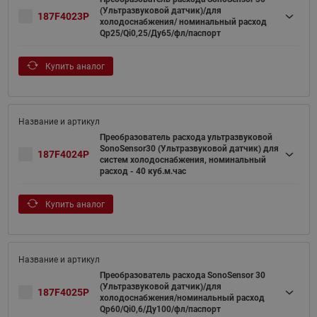
(Ультразвуковой датчик)/для
187F4023P
холодоснабжения/ номинальный расход
Qp25/Qi0,25/Ду65/фл/паспорт
Купить аналог
Преобразователь расхода ультразвуковой
SonoSensor30 (Ультразвуковой датчик) для
187F4024P
систем холодоснабжения, номинальный
расход - 40 куб.м.час
Купить аналог
Преобразователь расхода SonoSensor 30
(Ультразвуковой датчик)/для
187F4025P
холодоснабжения/номинальный расход
Qp60/Qi0,6/Ду100/фл/паспорт