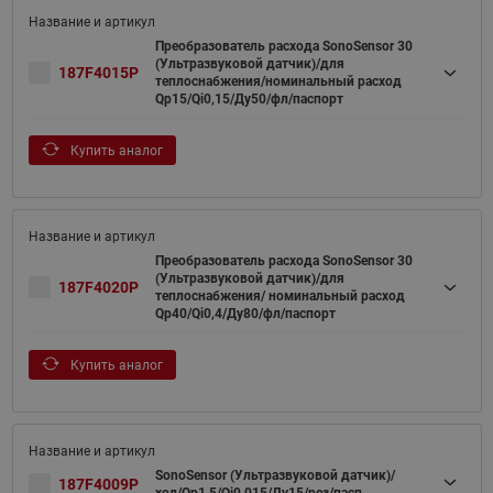
Преобразователь расхода SonoSensor 30
(Ультразвуковой датчик)/для
187F4015P
теплоснабжения/номинальный расход
Qp15/Qi0,15/Ду50/фл/паспорт
Купить аналог
Преобразователь расхода SonoSensor 30
(Ультразвуковой датчик)/для
187F4020P
теплоснабжения/ номинальный расход
Qp40/Qi0,4/Ду80/фл/паспорт
Купить аналог
SonoSensor (Ультразвуковой датчик)/
187F4009P
хол/Qp1,5/Qi0,015/Ду15/рез/пасп