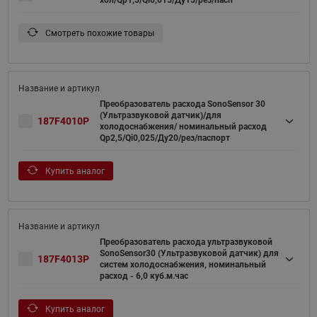
Смотреть похожие товары
Преобразователь расхода SonoSensor 30
(Ультразвуковой датчик)/для
187F4010P
холодоснабжения/ номинальный расход
Qp2,5/Qi0,025/Ду20/рез/паспорт
Купить аналог
Преобразователь расхода ультразвуковой
SonoSensor30 (Ультразвуковой датчик) для
187F4013P
систем холодоснабжения, номинальный
расход - 6,0 куб.м.час
Купить аналог