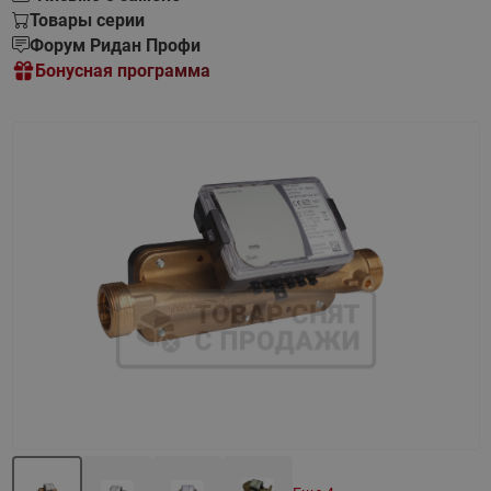
Товары серии
Форум Ридан Профи
Бонусная программа
Назад
Вперед