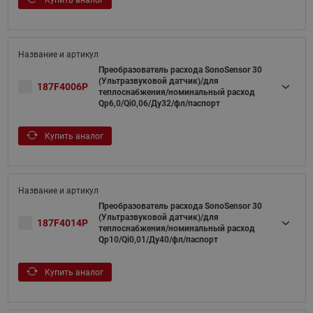
Преобразователь расхода SonoSensor 30
(Ультразвуковой датчик)/для
187F4006P
теплоснабжения/номинальный расход
Qp6,0/Qi0,06/Ду32/фл/паспорт
Купить аналог
Преобразователь расхода SonoSensor 30
(Ультразвуковой датчик)/для
187F4014P
теплоснабжения/номинальный расход
Qp10/Qi0,01/Ду40/фл/паспорт
Купить аналог