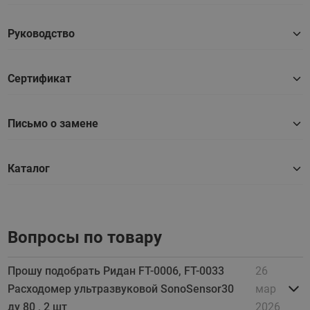
Руководство
Сертификат
Письмо о замене
Каталог
Вопросы по товару
Прошу подобрать Ридан FT-0006, FT-0033
26
Расходомер ультразвуковой SonoSensor30
мар
ду 80 , 2 шт
2026