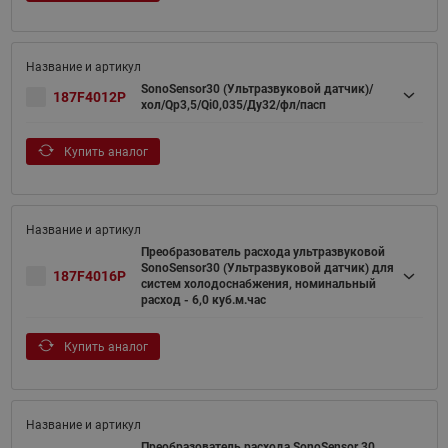
SonoSensor30 (Ультразвуковой датчик)/
187F4012P
хол/Qp3,5/Qi0,035/Ду32/фл/пасп
Купить аналог
Преобразователь расхода ультразвуковой
SonoSensor30 (Ультразвуковой датчик) для
187F4016P
систем холодоснабжения, номинальный
расход - 6,0 куб.м.час
Купить аналог
Преобразователь расхода SonoSensor 30