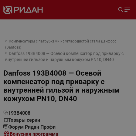
Компенсаторы с патрубками из углеродистой стали Данфосс
(Danfoss)
Danfoss 193B4008 — Осевой компенсатор под приварку с
внутренней гильзой и наружным кожухом PN10, DN40
Danfoss 193B4008 — Осевой
компенсатор под приварку с
внутренней гильзой и наружным
кожухом PN10, DN40
193B4008
Товары серии
Форум Ридан Профи
Бонусная программа