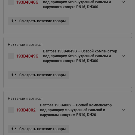
193B4048G
под приварку без внутренней гильзы и
наружного кожуха PN16, DN300
Смотреть похожие товары
Danfoss 193B4049G — Осевой компенсатор
193B4049G
под приварку без внутренней гильзы и
наружного кожуха PN16, DN300
Смотреть похожие товары
Danfoss 193B4002 — Осевой компенсатор
193B4002
под приварку с внутренней гильзой и
наружным кожухом PN10, DN20
Смотреть похожие товары