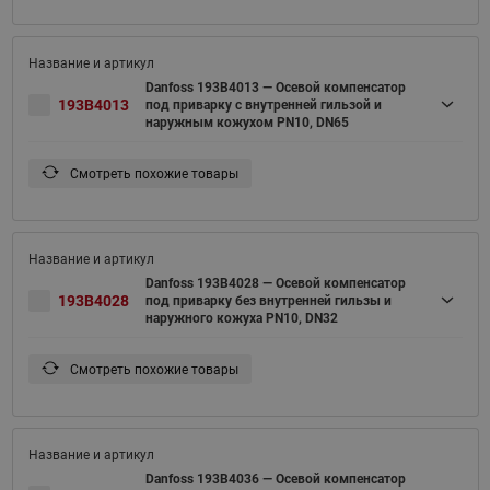
Danfoss 193B4013 — Осевой компенсатор
193B4013
под приварку с внутренней гильзой и
наружным кожухом PN10, DN65
Смотреть похожие товары
Danfoss 193B4028 — Осевой компенсатор
193B4028
под приварку без внутренней гильзы и
наружного кожуха PN10, DN32
Смотреть похожие товары
Danfoss 193B4036 — Осевой компенсатор