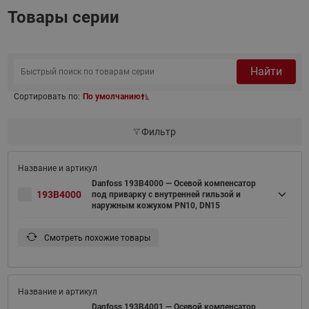
Товары серии
Найти
Сортировать по:
По умолчанию
Фильтр
Danfoss 193B4000 — Осевой компенсатор
193B4000
под приварку с внутренней гильзой и
наружным кожухом PN10, DN15
Смотреть похожие товары
Danfoss 193B4001 — Осевой компенсатор