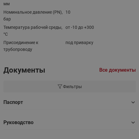
мм
Номинальное давление (PN),
10
бар
Температура рабочей среды,
от -10 до +300
°С
Присоединение к
под приварку
трубопроводу
Документы
Все документы
Фильтры
Паспорт
Руководство