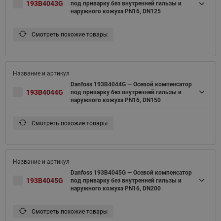
193B4043G
под приварку без внутренней гильзы и
наружного кожуха PN16, DN125
Смотреть похожие товары
Danfoss 193B4044G — Осевой компенсатор
193B4044G
под приварку без внутренней гильзы и
наружного кожуха PN16, DN150
Смотреть похожие товары
Danfoss 193B4045G — Осевой компенсатор
193B4045G
под приварку без внутренней гильзы и
наружного кожуха PN16, DN200
Смотреть похожие товары