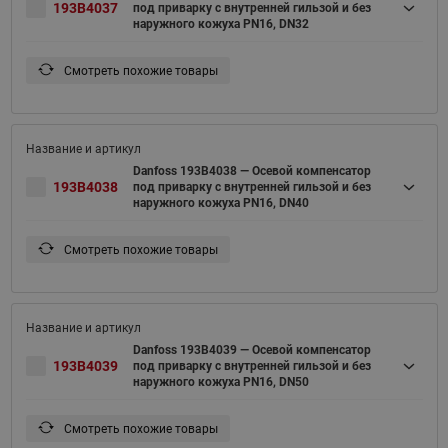
193B4037
под приварку c внутренней гильзой и без
наружного кожуха PN16, DN32
Смотреть похожие товары
Danfoss 193B4038 — Осевой компенсатор
193B4038
под приварку c внутренней гильзой и без
наружного кожуха PN16, DN40
Смотреть похожие товары
Danfoss 193B4039 — Осевой компенсатор
193B4039
под приварку c внутренней гильзой и без
наружного кожуха PN16, DN50
Смотреть похожие товары