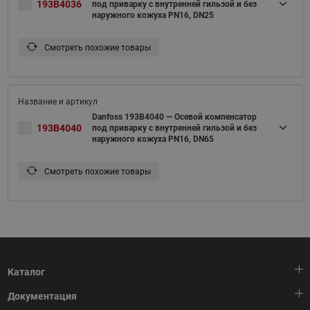
193B4036
под приварку c внутренней гильзой и без
наружного кожуха PN16, DN25
Смотреть похожие товары
Danfoss 193B4040 — Осевой компенсатор
193B4040
под приварку c внутренней гильзой и без
наружного кожуха PN16, DN65
Смотреть похожие товары
Каталог
Документация
Тепловая автоматика