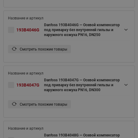
Danfoss 193B4046G — Осевой компенсатор
193B4046G
под приварку без внутренней гильзы и
наружного кожуха PN16, DN250
Смотреть похожие товары
Danfoss 193B4047G — Осевой компенсатор
193B4047G
под приварку без внутренней гильзы и
наружного кожуха PN16, DN300
Смотреть похожие товары
Danfoss 193B4048G — Осевой компенсатор