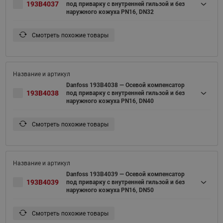
193B4037
под приварку c внутренней гильзой и без
наружного кожуха PN16, DN32
Смотреть похожие товары
Danfoss 193B4038 — Осевой компенсатор
193B4038
под приварку c внутренней гильзой и без
наружного кожуха PN16, DN40
Смотреть похожие товары
Danfoss 193B4039 — Осевой компенсатор
193B4039
под приварку c внутренней гильзой и без
наружного кожуха PN16, DN50
Смотреть похожие товары