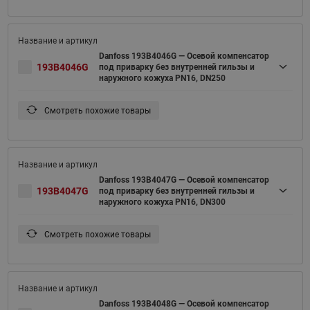
Danfoss 193B4046G — Осевой компенсатор
193B4046G
под приварку без внутренней гильзы и
наружного кожуха PN16, DN250
Смотреть похожие товары
Danfoss 193B4047G — Осевой компенсатор
193B4047G
под приварку без внутренней гильзы и
наружного кожуха PN16, DN300
Смотреть похожие товары
Danfoss 193B4048G — Осевой компенсатор