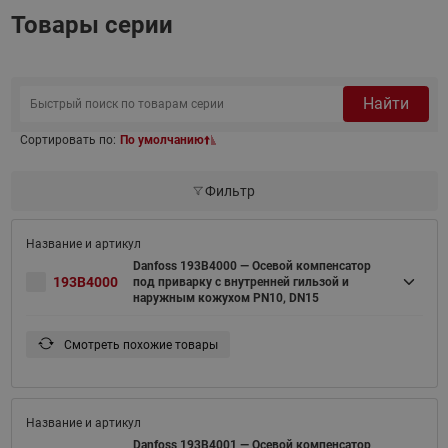
Товары серии
Найти
Сортировать по:
По умолчанию
Фильтр
Danfoss 193B4000 — Осевой компенсатор
193B4000
под приварку с внутренней гильзой и
наружным кожухом PN10, DN15
Смотреть похожие товары
Danfoss 193B4001 — Осевой компенсатор