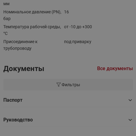
мм
Номинальное давление (PN),
16
бар
Температура рабочей среды,
от -10 до +300
°С
Присоединение к
под приварку
трубопроводу
Документы
Все документы
Фильтры
Паспорт
Руководство