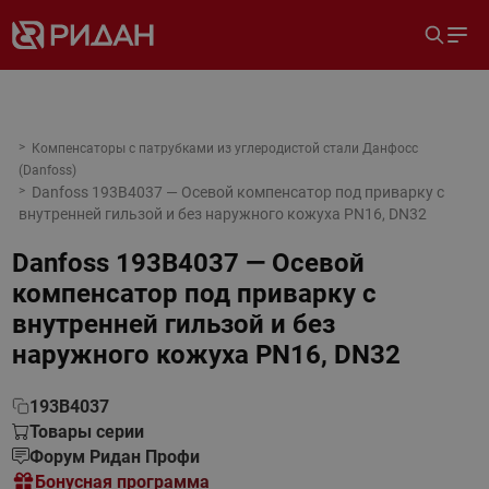
Компенсаторы с патрубками из углеродистой стали Данфосс
(Danfoss)
Danfoss 193B4037 — Осевой компенсатор под приварку c
внутренней гильзой и без наружного кожуха PN16, DN32
Danfoss 193B4037 — Осевой
компенсатор под приварку c
внутренней гильзой и без
наружного кожуха PN16, DN32
193B4037
Товары серии
Форум Ридан Профи
Бонусная программа