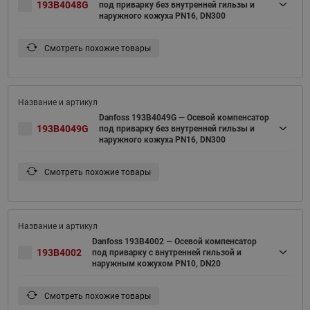
193B4048G
под приварку без внутренней гильзы и
наружного кожуха PN16, DN300
Смотреть похожие товары
Danfoss 193B4049G — Осевой компенсатор
193B4049G
под приварку без внутренней гильзы и
наружного кожуха PN16, DN300
Смотреть похожие товары
Danfoss 193B4002 — Осевой компенсатор
193B4002
под приварку с внутренней гильзой и
наружным кожухом PN10, DN20
Смотреть похожие товары