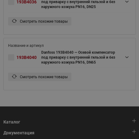
193B4036
под приварку c внутренней гильзой и без
наружного кожуха PN16, DN25
Смотреть похожие товары
Danfoss 193B4040 — Осевой компенсатор
193B4040
под приварку c внутренней гильзой и без
наружного кожуха PN16, DN65
Смотреть похожие товары
Каталог
Документация
Тепловая автоматика