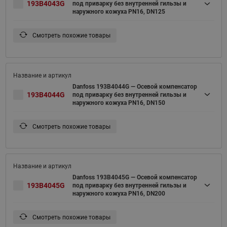
193B4043G
под приварку без внутренней гильзы и
наружного кожуха PN16, DN125
Смотреть похожие товары
Danfoss 193B4044G — Осевой компенсатор
193B4044G
под приварку без внутренней гильзы и
наружного кожуха PN16, DN150
Смотреть похожие товары
Danfoss 193B4045G — Осевой компенсатор
193B4045G
под приварку без внутренней гильзы и
наружного кожуха PN16, DN200
Смотреть похожие товары