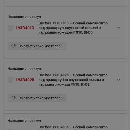
Danfoss 193B4013 — Осевой компенсатор
193B4013
под приварку с внутренней гильзой и
наружным кожухом PN10, DN65
Смотреть похожие товары
Danfoss 193B4028 — Осевой компенсатор
193B4028
под приварку без внутренней гильзы и
наружного кожуха PN10, DN32
Смотреть похожие товары
Danfoss 193B4036 — Осевой компенсатор