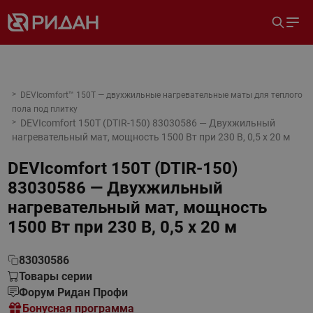
DEVIcomfort™ 150T — двухжильные нагревательные маты для теплого
пола под плитку
DEVIcomfort 150T (DTIR-150) 83030586 — Двухжильный
нагревательный мат, мощность 1500 Вт при 230 В, 0,5 х 20 м
DEVIcomfort 150T (DTIR-150)
83030586 — Двухжильный
нагревательный мат, мощность
1500 Вт при 230 В, 0,5 х 20 м
83030586
Товары серии
Форум Ридан Профи
Бонусная программа