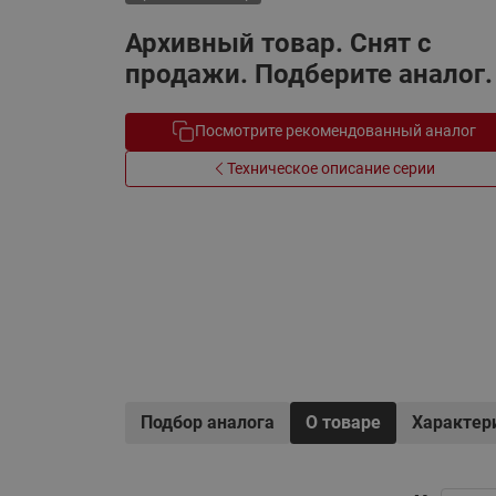
Электрообогрев
Системы водоснабжения
Архивный товар. Снят с
продажи. Подберите аналог.
Посмотрите рекомендованный аналог
Техническое описание серии
Подбор аналога
О товаре
Характер