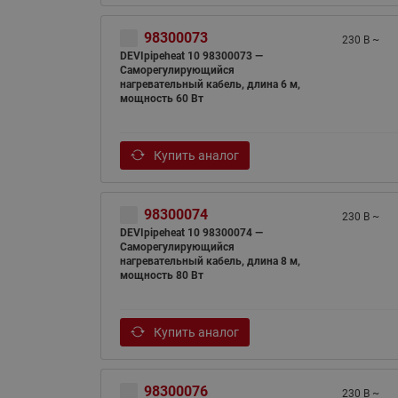
98300073
230 В ~
DEVIpipeheat 10 98300073 —
Саморегулирующийся
нагревательный кабель, длина 6 м,
мощность 60 Вт
Купить аналог
98300074
230 В ~
DEVIpipeheat 10 98300074 —
Саморегулирующийся
нагревательный кабель, длина 8 м,
мощность 80 Вт
Купить аналог
98300076
230 В ~