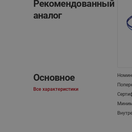
Рекомендованный
аналог
Основное
Номин
Попер
Все характеристики
Серти
Миним
Внутр