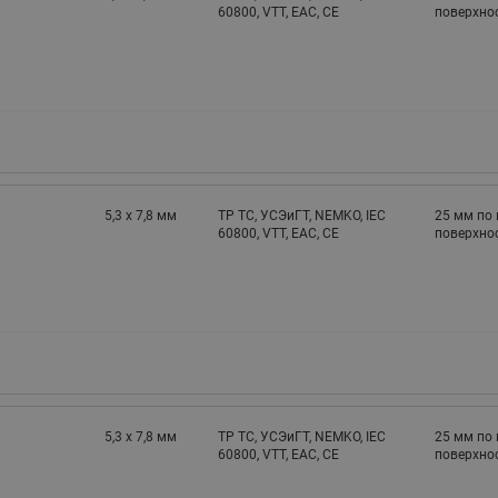
60800, VTT, EAC, CE
поверхнос
5,3 х 7,8 мм
TP TC, УСЭиГТ, NEMKO, IEC
25 мм по 
60800, VTT, EAC, CE
поверхнос
5,3 х 7,8 мм
TP TC, УСЭиГТ, NEMKO, IEC
25 мм по 
60800, VTT, EAC, CE
поверхнос