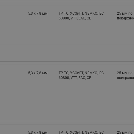
5,3 х 7,8 мм
TP TC, УСЭиГТ, NEMKO, IEC
25 мм по 
60800, VTT, EAC, CE
поверхнос
5,3 х 7,8 мм
TP TC, УСЭиГТ, NEMKO, IEC
25 мм по 
60800, VTT, EAC, CE
поверхнос
5,3 х 7,8 мм
TP TC, УСЭиГТ, NEMKO, IEC
25 мм по 