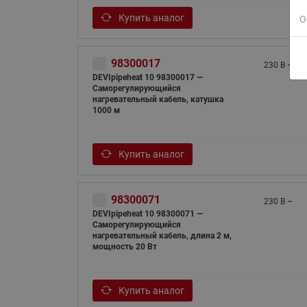
Купить аналог
О
98300017
230 В ~
DEVIpipeheat 10 98300017 —
Саморегулирующийся
нагревательный кабель, катушка
1000 м
Купить аналог
98300071
230 В ~
DEVIpipeheat 10 98300071 —
Саморегулирующийся
нагревательный кабель, длина 2 м,
мощность 20 Вт
Купить аналог