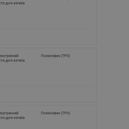
ти дуги изгиба
внутренней
Полиолфин (TPО)
ти дуги изгиба
внутренней
Полиолфин (TPО)
ти дуги изгиба