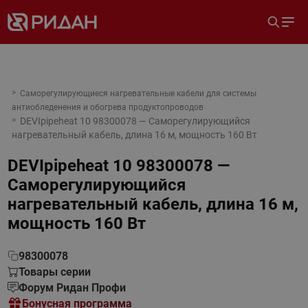
Cаморегулирующиеся нагревательные кабели для системы
антиобледенения и обогрева продуктопроводов
DEVIpipeheat 10 98300078 — Саморегулирующийся
нагревательный кабель, длина 16 м, мощность 160 Вт
DEVIpipeheat 10 98300078 —
Саморегулирующийся
нагревательный кабель, длина 16 м,
мощность 160 Вт
98300078
Товары серии
Форум Ридан Профи
Бонусная программа