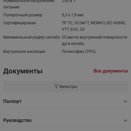
Номинальное напряжение
230 В ~
питания
Поперечный размер
5,3 х 7,8 мм
Сертифицирован
TP TC, УСЭиГТ, NEMKO, IEC 60800,
VTT, EAC, CE
Минимальный радиус изгиба
25 мм по внутренней поверхности
дуги изгиба
Внутренняя изоляция
Полиолфин (TPО)
Документы
Все документы
Фильтры
Паспорт
Руководство