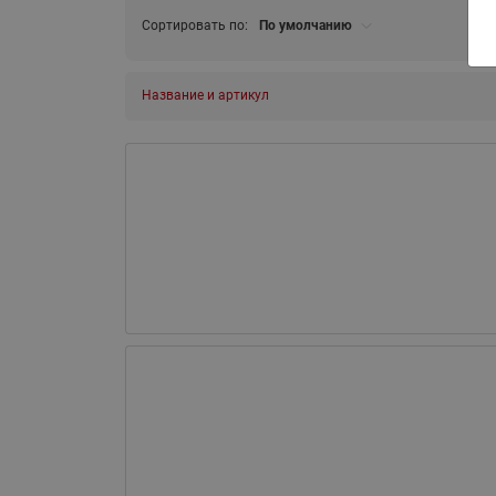
Сортировать по:
По умолчанию
Название и артикул
ВСЯ ПРОДУКЦИЯ