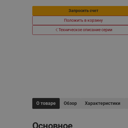
Электрообогрев
Системы водоснабжения
Запросить счет
Положить в корзину
Техническое описание серии
О товаре
Обзор
Характеристики
Основное