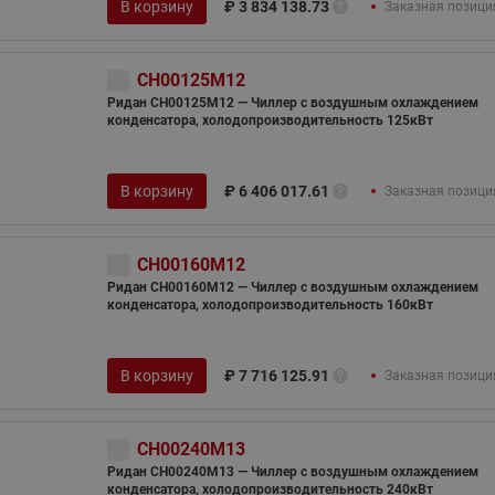
В корзину
₽
3 834 138.73
Заказная позици
CH00125M12
Ридан CH00125M12 — Чиллер с воздушным охлаждением
конденсатора, холодопроизводительность 125кВт
В корзину
₽
6 406 017.61
Заказная позици
CH00160M12
Ридан CH00160M12 — Чиллер с воздушным охлаждением
конденсатора, холодопроизводительность 160кВт
В корзину
₽
7 716 125.91
Заказная позици
CH00240M13
Ридан CH00240M13 — Чиллер с воздушным охлаждением
конденсатора, холодопроизводительность 240кВт