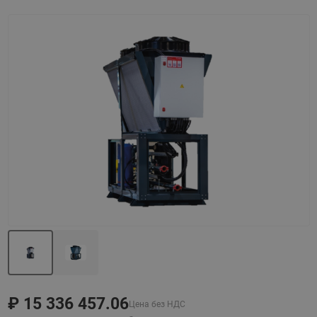
Назад
Вперед
₽
15 336 457.06
Цена без НДС