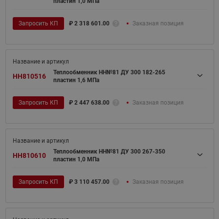
пластин 1,0 МПа
Запросить КП
₽
2 318 601.00
Заказная позиция
Теплообменник НН№81 ДУ 300 182-265
HH810516
пластин 1,6 МПа
Запросить КП
₽
2 447 638.00
Заказная позиция
Теплообменник НН№81 ДУ 300 267-350
HH810610
пластин 1,0 МПа
Запросить КП
₽
3 110 457.00
Заказная позиция