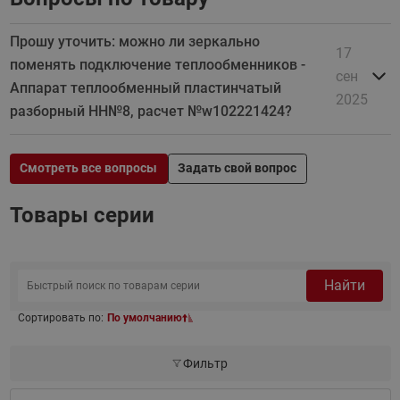
Прошу уточить: можно ли зеркально
17
поменять подключение теплообменников -
сен
Аппарат теплообменный пластинчатый
2025
разборный НН№8, расчет №w102221424?
Смотреть все вопросы
Задать свой вопрос
Товары серии
Найти
Сортировать по:
По умолчанию
Фильтр