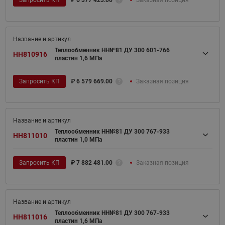
Теплообменник НН№81 ДУ 300 601-766
HH810916
пластин 1,6 МПа
Запросить КП
₽
6 579 669.00
Заказная позиция
Теплообменник НН№81 ДУ 300 767-933
HH811010
пластин 1,0 МПа
Запросить КП
₽
7 882 481.00
Заказная позиция
Теплообменник НН№81 ДУ 300 767-933
HH811016
пластин 1,6 МПа