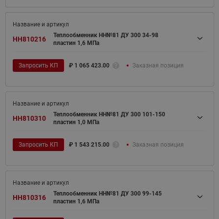
Теплообменник НН№81 ДУ 300 34-98
HH810216
пластин 1,6 МПа
Запросить КП
₽
1 065 423.00
Заказная позиция
Теплообменник НН№81 ДУ 300 101-150
HH810310
пластин 1,0 МПа
Запросить КП
₽
1 543 215.00
Заказная позиция
Теплообменник НН№81 ДУ 300 99-145
HH810316
пластин 1,6 МПа