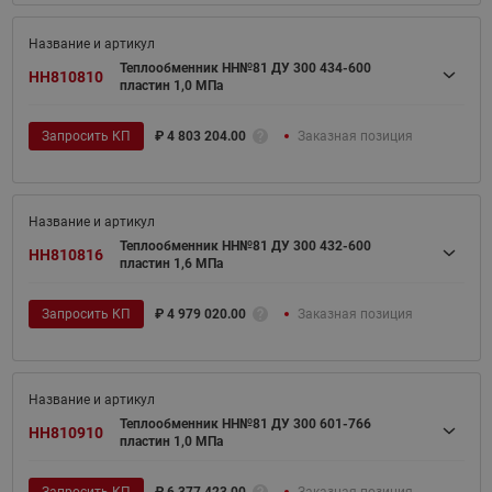
Теплообменник НН№81 ДУ 300 434-600
HH810810
пластин 1,0 МПа
Запросить КП
₽
4 803 204.00
Заказная позиция
Теплообменник НН№81 ДУ 300 432-600
HH810816
пластин 1,6 МПа
Запросить КП
₽
4 979 020.00
Заказная позиция
Теплообменник НН№81 ДУ 300 601-766
HH810910
пластин 1,0 МПа
Запросить КП
₽
6 377 423.00
Заказная позиция