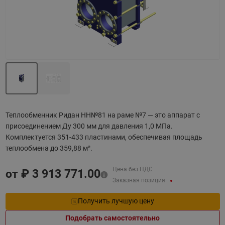
Теплообменник Ридан НН№81 на раме №7 — это аппарат с
присоединением Ду 300 мм для давления 1,0 МПа.
Комплектуется 351-433 пластинами, обеспечивая площадь
теплообмена до 359,88 м².
Цена без НДС
от ₽
3 913 771.00
Заказная позиция
Получить лучшую цену
Подобрать самостоятельно