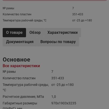
№ рамы
7
Количество пластин
351-433
Температура рабочей среды, °С
от -25 до +180
О товаре
Обзор
Характеристики
Документация
Вопросы по товару
Основное
Все характеристики
№ рамы
7
Количество пластин
351-433
Температура рабочей среды,
от -25 до +180
°С
Расчетное давление, МПа
1,0
Габаритные размеры
970х1903х3235
(ШхВхГ), мм