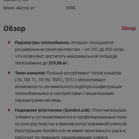
Макс. масса, кг
3590
Обзор
Обзор
Параметры теплообмена:
Аппарат оснащается
расширенным пакетом пластин — от 351 до 433 штук,
что позволяет достигать максимальной площади
теплообмена до
359,88 м².
Типы каналов:
Полный ассортимент типов каналов
(ТК, ТМ, TL, TKTM, TMTL, TKTL) обеспечивает
возможность оптимального подбора конфигурации
теплообменника в соответствии с техническими
параметрами системы.
Надежное уплотнение (
SonderLock):
Уплотнительные
элементы устанавливаются в профилированные пазы
по контуру пластин и фиксируются зажимной клипсой.
Конструкция SonderLock не имеет монтажного ушка и
работает по принципу защелкивания: клипса