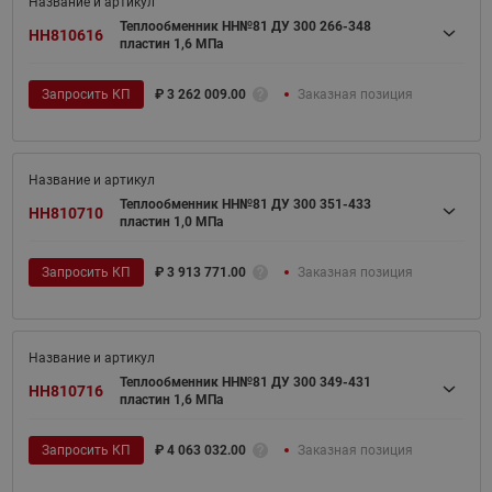
Теплообменник НН№81 ДУ 300 266-348
HH810616
пластин 1,6 МПа
Запросить КП
₽
3 262 009.00
Заказная позиция
Теплообменник НН№81 ДУ 300 351-433
HH810710
пластин 1,0 МПа
Запросить КП
₽
3 913 771.00
Заказная позиция
Теплообменник НН№81 ДУ 300 349-431
HH810716
пластин 1,6 МПа
Запросить КП
₽
4 063 032.00
Заказная позиция