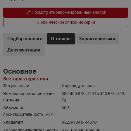
Посмотрите рекомендованный аналог
Техническое описание серии
Подбор аналога
О товаре
Характеристики
Документация
Основное
Все характеристики
Тип упаковки
Индивидуальная
Номинальное напряжение
380-400 B/3ф/50 Гц 460 B/3ф/60
питания
Гц
Объемная
60,5
производительность, м3/ч
Хладагент
R22/R134a/R407C
Холодопроизводительность,
61210/40480/59080