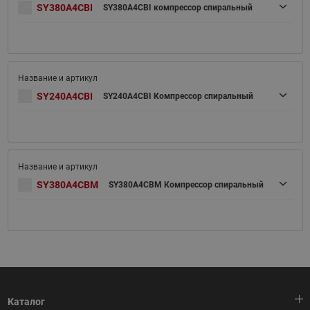
SY380A4CBI
SY380A4CBI компрессор спиральный
SY240A4CBI
SY240A4CBI Компрессор спиральный
SY380A4CBM
SY380A4CBM Компрессор спиральный
Каталог