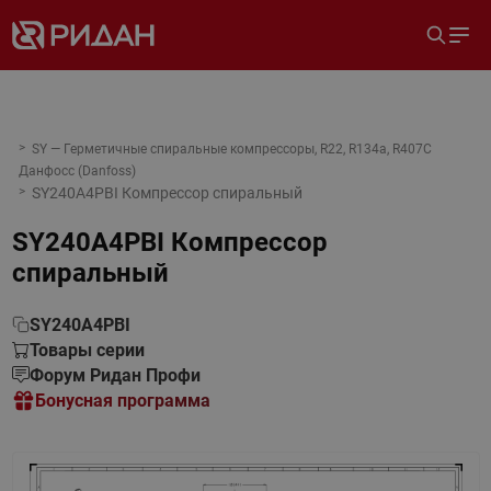
SY — Герметичные спиральные компрессоры, R22, R134a, R407C
Данфосс (Danfoss)
SY240A4PBI Компрессор спиральный
SY240A4PBI Компрессор
спиральный
SY240A4PBI
Товары серии
Форум Ридан Профи
Бонусная программа