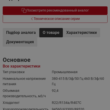
Посмотрите рекомендованный аналог
Техническое описание серии
Подбор аналога
О товаре
Характеристики
Документация
Основное
Все характеристики
Тип упаковки
Промышленная
Номинальное напряжение
380-415 B/3ф/50 Гц 460 B/3ф/60
питания
Гц
Объемная
92,4
производительность, м3/ч
Хладагент
R22/R134a/R407C
Холодопроизводительность,
94560/63300/89520