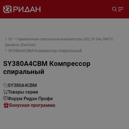
SY — Герметичные спиральные компрессоры, R22, R134a, R407C
Данфосс (Danfoss)
SY380A4CBM Компрессор спиральный
SY380A4CBM Компрессор
спиральный
SY380A4CBM
Товары серии
Форум Ридан Профи
Бонусная программа