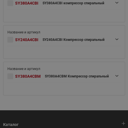
SY380A4CBI
SY380A4CBI компрессор спиральный
SY240A4CBI
SY240A4CBI Компрессор спиральный
SY380A4CBM
SY380A4CBM Компрессор спиральный
Каталог