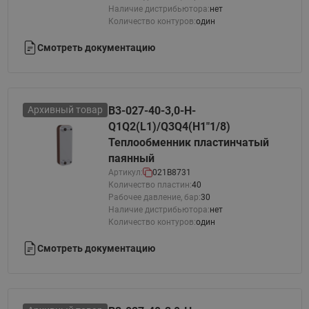
Наличие дистрибьютора:
нет
Количество контуров:
один
Смотреть документацию
Архивный товар
B3-027-40-3,0-H-
Q1Q2(L1)/Q3Q4(H1"1/8)
Теплообменник пластинчатый
паянный
Артикул:
021B8731
Количество пластин:
40
Рабочее давление, бар:
30
Наличие дистрибьютора:
нет
Количество контуров:
один
Смотреть документацию