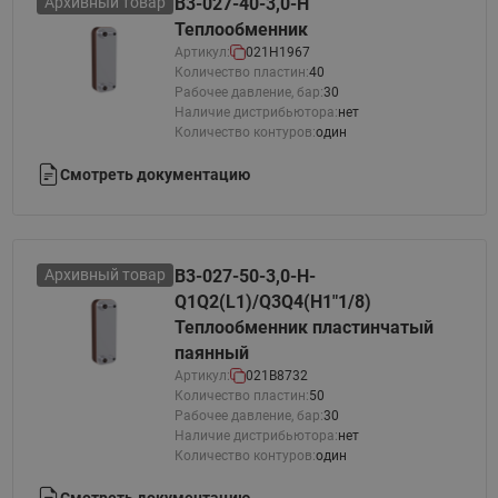
Архивный товар
B3-027-40-3,0-Н
Теплообменник
Артикул:
021H1967
Количество пластин:
40
Рабочее давление, бар:
30
Наличие дистрибьютора:
нет
Количество контуров:
один
Смотреть документацию
Архивный товар
B3-027-50-3,0-H-
Q1Q2(L1)/Q3Q4(H1"1/8)
Теплообменник пластинчатый
паянный
Артикул:
021B8732
Количество пластин:
50
Рабочее давление, бар:
30
Наличие дистрибьютора:
нет
Количество контуров:
один
Смотреть документацию