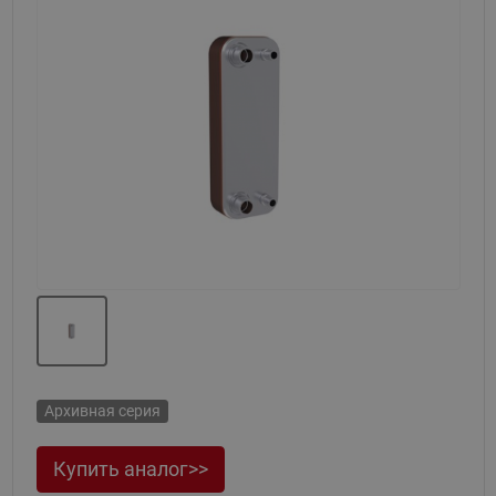
Назад
Вперед
Архивная серия
Купить аналог>>