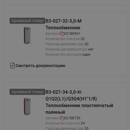
Архивный товар
B3-027-32-3,0-M
Теплообменник
Артикул:
021B9961
Количество пластин:
32
Рабочее давление, бар:
30
Наличие дистрибьютора:
нет
Количество контуров:
один
Смотреть документацию
Архивный товар
B3-027-34-3,0-H-
Q1Q2(L1)/Q3Q4(H1"1/8)
Теплообменник пластинчатый
паянный
Артикул:
021B8730
Количество пластин:
34
Рабочее давление, бар:
30