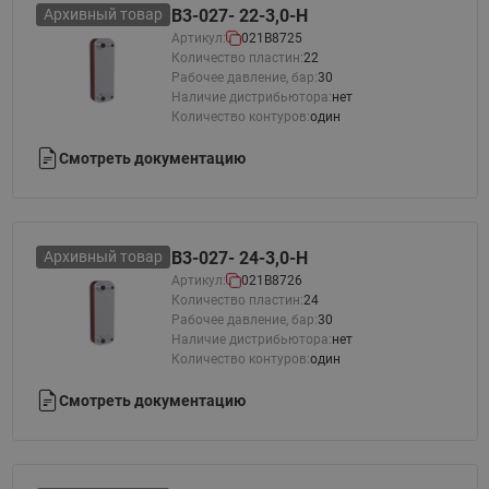
Архивный товар
B3-027- 22-3,0-H
Артикул:
021B8725
Количество пластин:
22
Рабочее давление, бар:
30
Наличие дистрибьютора:
нет
Количество контуров:
один
Смотреть документацию
Архивный товар
B3-027- 24-3,0-H
Артикул:
021B8726
Количество пластин:
24
Рабочее давление, бар:
30
Наличие дистрибьютора:
нет
Количество контуров:
один
Смотреть документацию