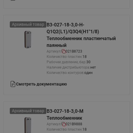
Архивный товар
B3-027-18-3,0-H-
Q1Q2(L1)/Q3Q4(H1"1/8)
Теплообменник пластинчатый
паянный
Артикул:
021B8723
Количество пластин:
18
Рабочее давление, бар:
30
Наличие дистрибьютора:
нет
Количество контуров:
один
Смотреть документацию
Архивный товар
B3-027-18-3,0-M
Теплообменник
Артикул:
021B9888
Количество пластин:
18