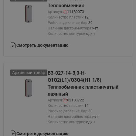
Теплообменник
Артикул:
111B0073
Количество пластин:
12
Рабочее давление, бар:
30
Наличие дистрибьютора:
нет
Количество контуров:
один
Смотреть документацию
Архивный товар
B3-027-14-3,0-H-
Q1Q2(L1)/Q3Q4(H1"1/8)
Теплообменник пластинчатый
паянный
Артикул:
021B8722
Количество пластин:
14
Рабочее давление, бар:
30
Наличие дистрибьютора:
нет
Количество контуров:
один
Смотреть документацию