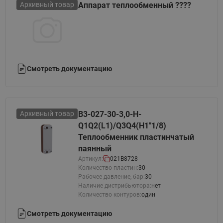
Архивный товар
Аппарат теплообменный ????
Смотреть документацию
Архивный товар
B3-027-30-3,0-H-
Q1Q2(L1)/Q3Q4(H1"1/8)
Теплообменник пластинчатый
паянный
Артикул:
021B8728
Количество пластин:
30
Рабочее давление, бар:
30
Наличие дистрибьютора:
нет
Количество контуров:
один
Смотреть документацию