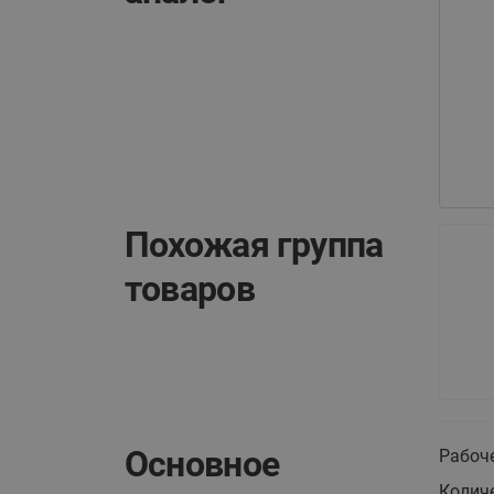
Похожая группа
товаров
Основное
Рабоче
Колич