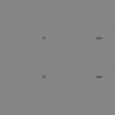
18
один
20
один