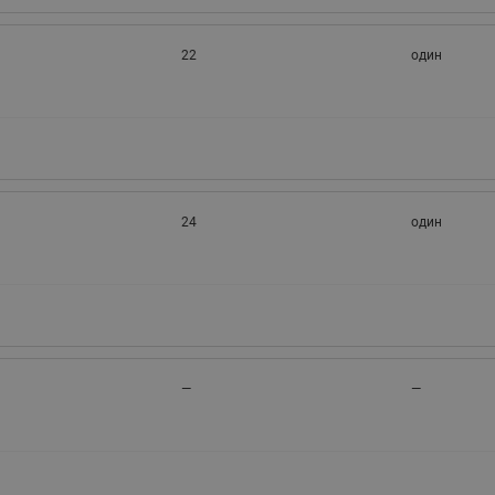
22
один
24
один
—
—