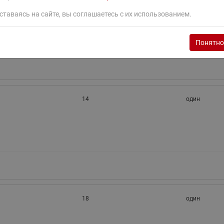
ставаясь на сайте, вы соглашаетесь с их использованием.
12
один
Понятно
14
один
18
один