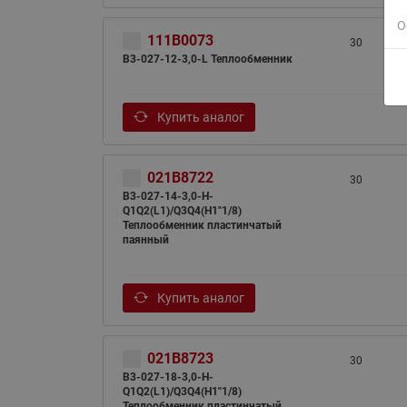
О
111B0073
30
B3-027-12-3,0-L Теплообменник
Купить аналог
021B8722
30
B3-027-14-3,0-H-
Q1Q2(L1)/Q3Q4(H1"1/8)
Теплообменник пластинчатый
паянный
Купить аналог
021B8723
30
B3-027-18-3,0-H-
Q1Q2(L1)/Q3Q4(H1"1/8)
Теплообменник пластинчатый