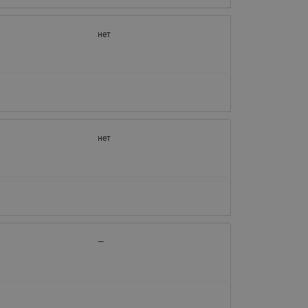
нет
нет
—