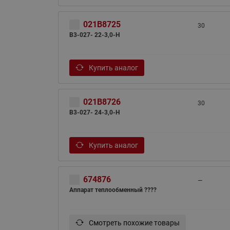
021B8725
30
B3-027- 22-3,0-H
Купить аналог
021B8726
30
B3-027- 24-3,0-H
Купить аналог
674876
—
Аппарат теплообменный ????
Смотреть похожие товары