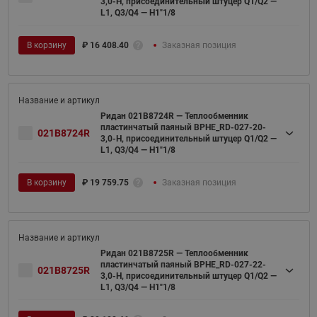
3,0-H, присоединительный штуцер Q1/Q2 —
L1, Q3/Q4 — H1"1/8
В корзину
₽
16 408.40
Заказная позиция
Ридан 021B8724R — Теплообменник
пластинчатый паяный BPHE_RD-027-20-
021B8724R
3,0-H, присоединительный штуцер Q1/Q2 —
L1, Q3/Q4 — H1"1/8
В корзину
₽
19 759.75
Заказная позиция
Ридан 021B8725R — Теплообменник
пластинчатый паяный BPHE_RD-027-22-
021B8725R
3,0-H, присоединительный штуцер Q1/Q2 —
L1, Q3/Q4 — H1"1/8