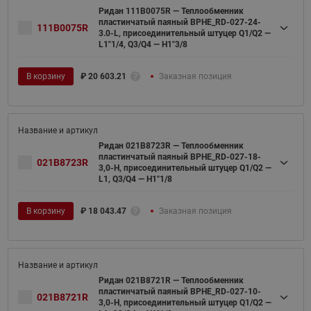
Ридан 111B0075R — Теплообменник
пластинчатый паяный BPHE_RD-027-24-
111B0075R
3.0-L, присоединительный штуцер Q1/Q2 —
L1"1/4, Q3/Q4 — H1"3/8
В корзину
₽
20 603.21
Заказная позиция
Ридан 021B8723R — Теплообменник
пластинчатый паяный BPHE_RD-027-18-
021B8723R
3,0-H, присоединительный штуцер Q1/Q2 —
L1, Q3/Q4 — H1"1/8
В корзину
₽
18 043.47
Заказная позиция
Ридан 021B8721R — Теплообменник
пластинчатый паяный BPHE_RD-027-10-
021B8721R
3,0-H, присоединительный штуцер Q1/Q2 —