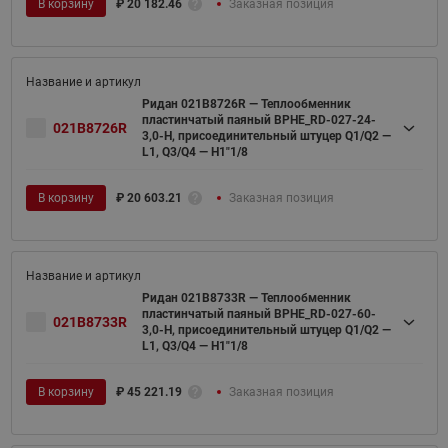
В корзину
₽
20 182.46
Заказная позиция
Ридан 021B8726R — Теплообменник
пластинчатый паяный BPHE_RD-027-24-
021B8726R
3,0-H, присоединительный штуцер Q1/Q2 —
L1, Q3/Q4 — H1"1/8
В корзину
₽
20 603.21
Заказная позиция
Ридан 021B8733R — Теплообменник
пластинчатый паяный BPHE_RD-027-60-
021B8733R
3,0-H, присоединительный штуцер Q1/Q2 —
L1, Q3/Q4 — H1"1/8
В корзину
₽
45 221.19
Заказная позиция