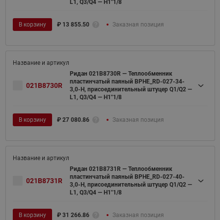
L1, Q3/Q4 — H1"1/8
В корзину
₽
13 855.50
Заказная позиция
Ридан 021B8730R — Теплообменник
пластинчатый паяный BPHE_RD-027-34-
021B8730R
3,0-H, присоединительный штуцер Q1/Q2 —
L1, Q3/Q4 — H1"1/8
В корзину
₽
27 080.86
Заказная позиция
Ридан 021B8731R — Теплообменник
пластинчатый паяный BPHE_RD-027-40-
021B8731R
3,0-H, присоединительный штуцер Q1/Q2 —
L1, Q3/Q4 — H1"1/8
В корзину
₽
31 266.86
Заказная позиция