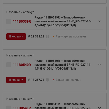
Ридан 111B0539R — Теплообменник
111B0539R
пластинчатый паяный BPHE_RD-027-20-
4,5-H-Q1Q2(L1")/Q3Q4(H1"1/8)
В корзину
₽
21 328.28
Регулярные поставки
Ридан 111B0540R — Теплообменник
111B0540R
пластинчатый паяный BPHE_RD-027-14-
4,5-H-Q1Q2(L1")/Q3Q4(H1"1/8)
В корзину
₽
17 257.73
Заказная позиция
Ридан 111B0541R — Теплообменник
111B0541R
пластинчатый паяный BPHE_RD-027-26-