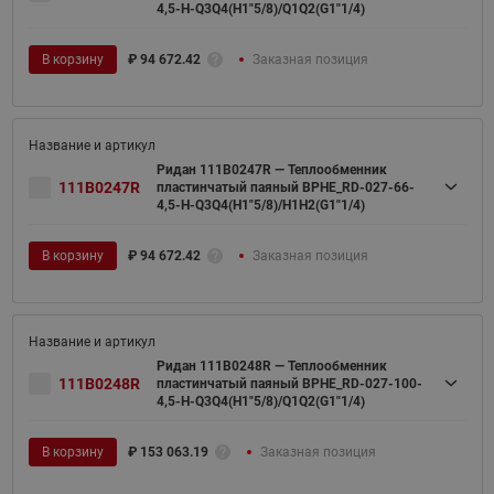
4,5-H-Q3Q4(H1"5/8)/Q1Q2(G1"1/4)
В корзину
₽
94 672.42
Заказная позиция
Ридан 111B0247R — Теплообменник
111B0247R
пластинчатый паяный BPHE_RD-027-66-
4,5-H-Q3Q4(H1"5/8)/H1H2(G1"1/4)
В корзину
₽
94 672.42
Заказная позиция
Ридан 111B0248R — Теплообменник
111B0248R
пластинчатый паяный BPHE_RD-027-100-
4,5-H-Q3Q4(H1"5/8)/Q1Q2(G1"1/4)
В корзину
₽
153 063.19
Заказная позиция