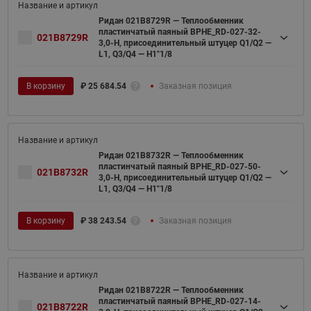
Ридан 021B8729R — Теплообменник
пластинчатый паяный BPHE_RD-027-32-
021B8729R
3,0-H, присоединительный штуцер Q1/Q2 —
L1, Q3/Q4 — H1"1/8
В корзину
₽
25 684.54
Заказная позиция
Ридан 021B8732R — Теплообменник
пластинчатый паяный BPHE_RD-027-50-
021B8732R
3,0-H, присоединительный штуцер Q1/Q2 —
L1, Q3/Q4 — H1"1/8
В корзину
₽
38 243.54
Заказная позиция
Ридан 021B8722R — Теплообменник
пластинчатый паяный BPHE_RD-027-14-
021B8722R