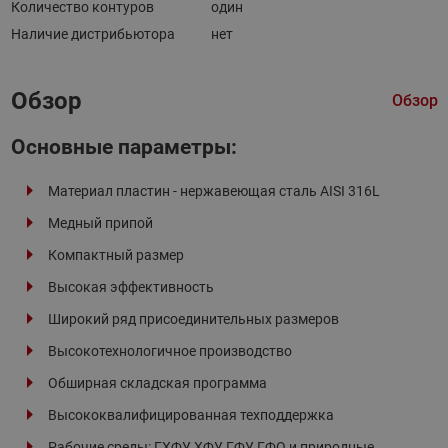
Количество контуров
один
Наличие дистрибьютора
нет
Обзор
Обзор
Основные параметры:
Материал пластин - нержавеющая сталь AISI 316L
Медный припой
Компактный размер
Высокая эффективность
Широкий ряд присоединительных размеров
Высокотехнологичное производство
Обширная складская программа
Высококвалифицированная техподдержка
Рабочие среды: ГХФУ, ХФУ, ГФУ, ГФО и природные