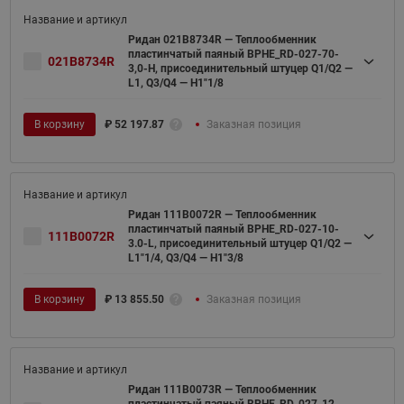
Ридан 021B8734R — Теплообменник
пластинчатый паяный BPHE_RD-027-70-
021B8734R
3,0-H, присоединительный штуцер Q1/Q2 —
L1, Q3/Q4 — H1"1/8
В корзину
₽
52 197.87
Заказная позиция
Ридан 111B0072R — Теплообменник
пластинчатый паяный BPHE_RD-027-10-
111B0072R
3.0-L, присоединительный штуцер Q1/Q2 —
L1"1/4, Q3/Q4 — H1"3/8
В корзину
₽
13 855.50
Заказная позиция
Ридан 111B0073R — Теплообменник
пластинчатый паяный BPHE_RD-027-12-