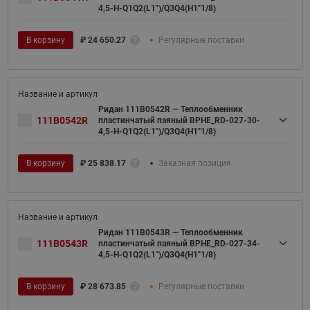
4,5-H-Q1Q2(L1")/Q3Q4(H1"1/8)
В корзину
₽
24 650.27
Регулярные поставки
Ридан 111B0542R — Теплообменник
111B0542R
пластинчатый паяный BPHE_RD-027-30-
4,5-H-Q1Q2(L1")/Q3Q4(H1"1/8)
В корзину
₽
25 838.17
Заказная позиция
Ридан 111B0543R — Теплообменник
111B0543R
пластинчатый паяный BPHE_RD-027-34-
4,5-H-Q1Q2(L1")/Q3Q4(H1"1/8)
В корзину
₽
28 673.85
Регулярные поставки