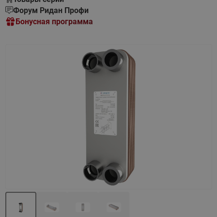
Форум Ридан Профи
Бонусная программа
Назад
Вперед