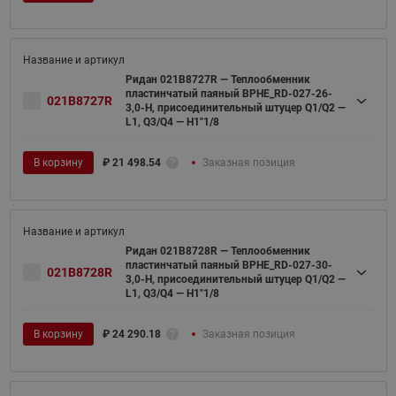
Ридан 021B8727R — Теплообменник
пластинчатый паяный BPHE_RD-027-26-
021B8727R
3,0-H, присоединительный штуцер Q1/Q2 —
L1, Q3/Q4 — H1"1/8
В корзину
₽
21 498.54
Заказная позиция
Ридан 021B8728R — Теплообменник
пластинчатый паяный BPHE_RD-027-30-
021B8728R
3,0-H, присоединительный штуцер Q1/Q2 —
L1, Q3/Q4 — H1"1/8
В корзину
₽
24 290.18
Заказная позиция