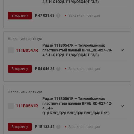
4,5-H-Q1Q2(L1"1/4)/Q3Q4(H1"3/8)
В корзину
₽
47 021.63
Заказная позиция
Ридан 111B0547R — Теплообменник
111B0547R
пластинчатый паяный BPHE_RD-027-70-
4,5-H-Q1Q2(L1"1/4)/Q3Q4(H1"3/8)
В корзину
₽
54 046.25
Заказная позиция
Ридан 111B0561R — Теплообменник
пластинчатый паяный BPHE_RD-027-12-
111B0561R
4,5-H-
Q1(H7/8")/Q2(H5/8")/Q3(H3/8")/Q4(H1/2")
В корзину
₽
15 133.42
Заказная позиция