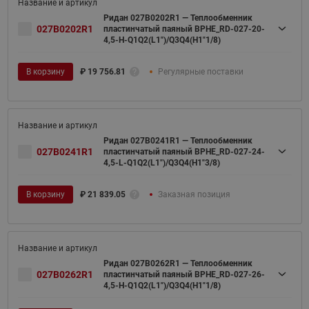
Ридан 027B0202R1 — Теплообменник
027B0202R1
пластинчатый паяный BPHE_RD-027-20-
4,5-H-Q1Q2(L1")/Q3Q4(H1"1/8)
В корзину
₽
19 756.81
Регулярные поставки
Ридан 027B0241R1 — Теплообменник
027B0241R1
пластинчатый паяный BPHE_RD-027-24-
4,5-L-Q1Q2(L1")/Q3Q4(H1"3/8)
В корзину
₽
21 839.05
Заказная позиция
Ридан 027B0262R1 — Теплообменник
027B0262R1
пластинчатый паяный BPHE_RD-027-26-
4,5-H-Q1Q2(L1")/Q3Q4(H1"1/8)