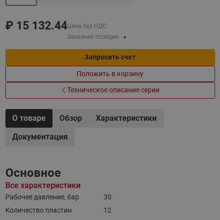
₽
15 132.44
Цена без НДС
Заказная позиция
Запросить счет
Положить в корзину
Техническое описание серии
О товаре
Обзор
Характеристики
Документация
Основное
Все характеристики
Рабочее давление, бар
30
Количество пластин
12