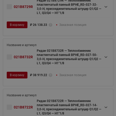
Ридан 021B8729R — Теплообменник
пластинчатый паяный BPHE_RD-027-32-
021B8729R
3,0-H, присоединительный штуцер Q1/Q2 —
L1, Q3/Q4 — H1"1/8
В корзину
₽
26 138.33
Заказная позиция
Ридан 021B8732R — Теплообменник
пластинчатый паяный BPHE_RD-027-50-
021B8732R
3,0-H, присоединительный штуцер Q1/Q2 —
L1, Q3/Q4 — H1"1/8
В корзину
₽
38 919.22
Заказная позиция
Ридан 021B8722R — Теплообменник
пластинчатый паяный BPHE_RD-027-14-
021B8722R
3,0-H, присоединительный штуцер Q1/Q2 —
L1, Q3/Q4 — H1"1/8