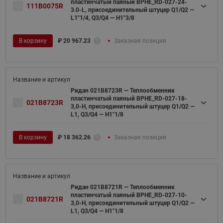
пластинчатый паяный BPHE_RD-027-24-
111B0075R
3.0-L, присоединительный штуцер Q1/Q2 —
L1"1/4, Q3/Q4 — H1"3/8
В корзину
₽
20 967.23
Заказная позиция
Ридан 021B8723R — Теплообменник
пластинчатый паяный BPHE_RD-027-18-
021B8723R
3,0-H, присоединительный штуцер Q1/Q2 —
L1, Q3/Q4 — H1"1/8
В корзину
₽
18 362.26
Заказная позиция
Ридан 021B8721R — Теплообменник
пластинчатый паяный BPHE_RD-027-10-
021B8721R
3,0-H, присоединительный штуцер Q1/Q2 —
L1, Q3/Q4 — H1"1/8