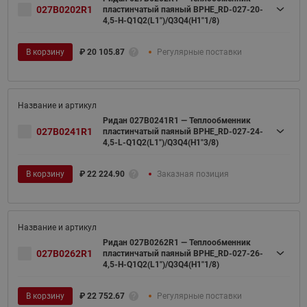
027B0202R1
пластинчатый паяный BPHE_RD-027-20-
4,5-H-Q1Q2(L1")/Q3Q4(H1"1/8)
В корзину
₽
20 105.87
Регулярные поставки
Ридан 027B0241R1 — Теплообменник
027B0241R1
пластинчатый паяный BPHE_RD-027-24-
4,5-L-Q1Q2(L1")/Q3Q4(H1"3/8)
В корзину
₽
22 224.90
Заказная позиция
Ридан 027B0262R1 — Теплообменник
027B0262R1
пластинчатый паяный BPHE_RD-027-26-
4,5-H-Q1Q2(L1")/Q3Q4(H1"1/8)
В корзину
₽
22 752.67
Регулярные поставки