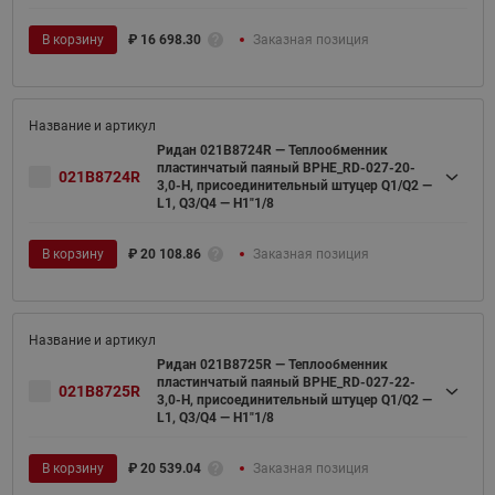
В корзину
₽
16 698.30
Заказная позиция
Ридан 021B8724R — Теплообменник
пластинчатый паяный BPHE_RD-027-20-
021B8724R
3,0-H, присоединительный штуцер Q1/Q2 —
L1, Q3/Q4 — H1"1/8
В корзину
₽
20 108.86
Заказная позиция
Ридан 021B8725R — Теплообменник
пластинчатый паяный BPHE_RD-027-22-
021B8725R
3,0-H, присоединительный штуцер Q1/Q2 —
L1, Q3/Q4 — H1"1/8
В корзину
₽
20 539.04
Заказная позиция