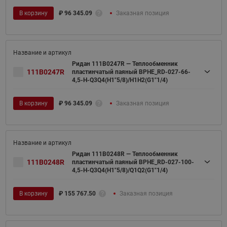
В корзину
₽
96 345.09
Заказная позиция
Ридан 111B0247R — Теплообменник
111B0247R
пластинчатый паяный BPHE_RD-027-66-
4,5-H-Q3Q4(H1"5/8)/H1H2(G1"1/4)
В корзину
₽
96 345.09
Заказная позиция
Ридан 111B0248R — Теплообменник
111B0248R
пластинчатый паяный BPHE_RD-027-100-
4,5-H-Q3Q4(H1"5/8)/Q1Q2(G1"1/4)
В корзину
₽
155 767.50
Заказная позиция