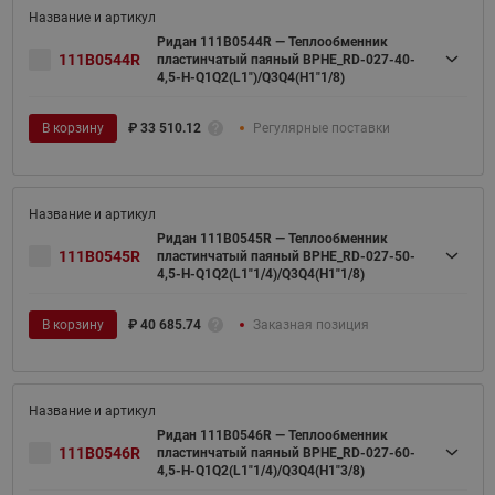
Ридан 111B0544R — Теплообменник
111B0544R
пластинчатый паяный BPHE_RD-027-40-
4,5-H-Q1Q2(L1")/Q3Q4(H1"1/8)
В корзину
₽
33 510.12
Регулярные поставки
Ридан 111B0545R — Теплообменник
111B0545R
пластинчатый паяный BPHE_RD-027-50-
4,5-H-Q1Q2(L1"1/4)/Q3Q4(H1"1/8)
В корзину
₽
40 685.74
Заказная позиция
Ридан 111B0546R — Теплообменник
111B0546R
пластинчатый паяный BPHE_RD-027-60-
4,5-H-Q1Q2(L1"1/4)/Q3Q4(H1"3/8)