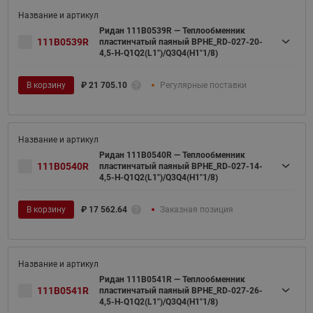
Ридан 111B0539R — Теплообменник
111B0539R
пластинчатый паяный BPHE_RD-027-20-
4,5-H-Q1Q2(L1")/Q3Q4(H1"1/8)
В корзину
₽
21 705.10
Регулярные поставки
Ридан 111B0540R — Теплообменник
111B0540R
пластинчатый паяный BPHE_RD-027-14-
4,5-H-Q1Q2(L1")/Q3Q4(H1"1/8)
В корзину
₽
17 562.64
Заказная позиция
Ридан 111B0541R — Теплообменник
111B0541R
пластинчатый паяный BPHE_RD-027-26-
4,5-H-Q1Q2(L1")/Q3Q4(H1"1/8)