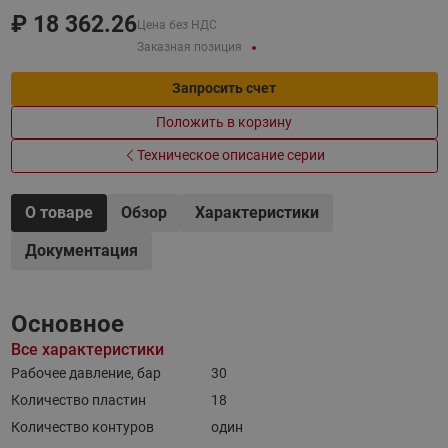
₽
18 362.26
Цена без НДС
Заказная позиция
Запросить счет
Положить в корзину
Техническое описание серии
О товаре
Обзор
Характеристики
Документация
Основное
Все характеристики
Рабочее давление, бар
30
Количество пластин
18
Количество контуров
один