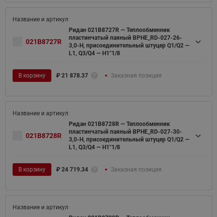
Ридан 021B8727R — Теплообменник
пластинчатый паяный BPHE_RD-027-26-
021B8727R
3,0-H, присоединительный штуцер Q1/Q2 —
L1, Q3/Q4 — H1"1/8
В корзину
₽
21 878.37
Заказная позиция
Ридан 021B8728R — Теплообменник
пластинчатый паяный BPHE_RD-027-30-
021B8728R
3,0-H, присоединительный штуцер Q1/Q2 —
L1, Q3/Q4 — H1"1/8
В корзину
₽
24 719.34
Заказная позиция