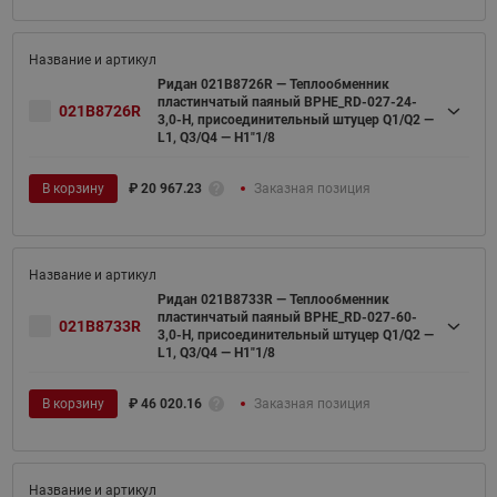
Ридан 021B8726R — Теплообменник
пластинчатый паяный BPHE_RD-027-24-
021B8726R
3,0-H, присоединительный штуцер Q1/Q2 —
L1, Q3/Q4 — H1"1/8
В корзину
₽
20 967.23
Заказная позиция
Ридан 021B8733R — Теплообменник
пластинчатый паяный BPHE_RD-027-60-
021B8733R
3,0-H, присоединительный штуцер Q1/Q2 —
L1, Q3/Q4 — H1"1/8
В корзину
₽
46 020.16
Заказная позиция