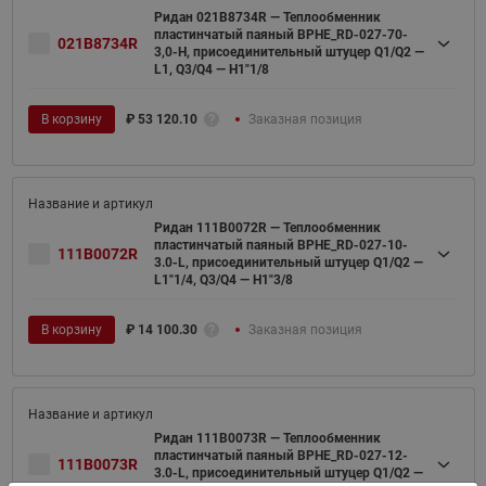
Ридан 021B8734R — Теплообменник
пластинчатый паяный BPHE_RD-027-70-
021B8734R
3,0-H, присоединительный штуцер Q1/Q2 —
L1, Q3/Q4 — H1"1/8
В корзину
₽
53 120.10
Заказная позиция
Ридан 111B0072R — Теплообменник
пластинчатый паяный BPHE_RD-027-10-
111B0072R
3.0-L, присоединительный штуцер Q1/Q2 —
L1"1/4, Q3/Q4 — H1"3/8
В корзину
₽
14 100.30
Заказная позиция
Ридан 111B0073R — Теплообменник
пластинчатый паяный BPHE_RD-027-12-
111B0073R
3.0-L, присоединительный штуцер Q1/Q2 —