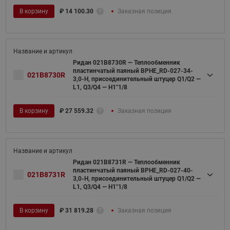
В корзину
₽
14 100.30
Заказная позиция
Ридан 021B8730R — Теплообменник
пластинчатый паяный BPHE_RD-027-34-
021B8730R
3,0-H, присоединительный штуцер Q1/Q2 —
L1, Q3/Q4 — H1"1/8
В корзину
₽
27 559.32
Заказная позиция
Ридан 021B8731R — Теплообменник
пластинчатый паяный BPHE_RD-027-40-
021B8731R
3,0-H, присоединительный штуцер Q1/Q2 —
L1, Q3/Q4 — H1"1/8
В корзину
₽
31 819.28
Заказная позиция