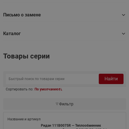
Письмо о замене
Каталог
Товары серии
Найти
Сортировать по:
По умолчанию
Фильтр
Ридан 111B0075R — Теплообменник