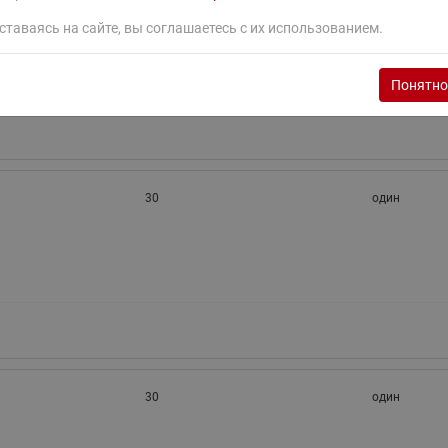
ставаясь на сайте, вы соглашаетесь с их использованием.
30
один
Понятно
30
один
30
один