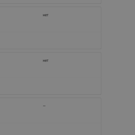
нет
нет
—