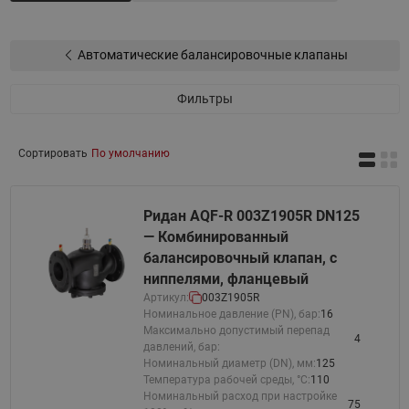
Автоматические балансировочные клапаны
Фильтры
Сортировать
По умолчанию
Ридан AQF-R 003Z1905R DN125
— Комбинированный
балансировочный клапан, с
ниппелями, фланцевый
Артикул:
003Z1905R
Номинальное давление (PN), бар:
16
Максимально допустимый перепад
4
давлений, бар:
Номинальный диаметр (DN), мм:
125
Температура рабочей среды, °С:
110
Номинальный расход при настройке
75