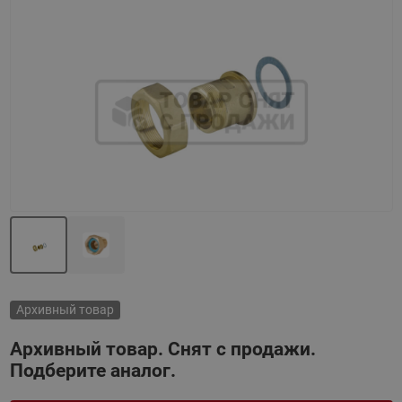
Назад
Вперед
Архивный товар
Архивный товар. Снят с продажи.
Подберите аналог.