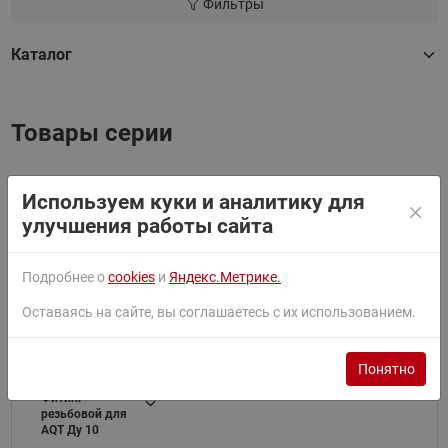
Фильтры
Каталог
Товары серии
Используем куки и аналитику для
Найти
улучшения работы сайта
Сортировать по:
По умолчанию
Подробнее о
cookies
и
Яндекс.Метрике.
Фильтр
Оставаясь на сайте, вы соглашаетесь с их использованием.
Понятно
003Z0231
Фитинг
резьбовой для
AQT Ду 10