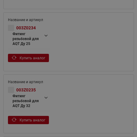
003Z0234
Фитинг
резьбовой для
AQT Ду 25
Купить аналог
003Z0235
Фитинг
резьбовой для
AQT Ду 32
Купить аналог