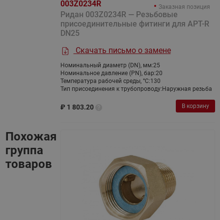
003Z0234R
Заказная позиция
Ридан 003Z0234R — Резьбовые
присоединительные фитинги для APT-R
DN25
Скачать письмо о замене
Номинальный диаметр (DN), мм:
25
Номинальное давление (PN), бар:
20
Температура рабочей среды, °С:
130
Тип присоединения к трубопроводу:
Наружная резьба
В корзину
₽
1 803.20
Похожая
группа
товаров