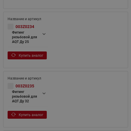
003Z0234
Фитинг
резьбовой для
AQT Ду 25
Купить аналог
003Z0235
Фитинг
резьбовой для
AQT Ду 32
Купить аналог