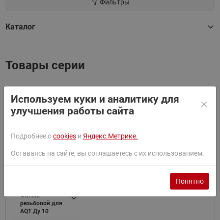
Фильтры
Каталог
Товары серии
Используем куки и аналитику для
Найти
улучшения работы сайта
Сортировать по:
По умолчанию
Подробнее о
cookies
и
Яндекс.Метрике.
Фильтр
Оставаясь на сайте, вы соглашаетесь с их использованием.
Понятно
003Z0231
Фитинг
резьбовой для
AQT Ду 10