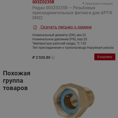
003Z0235R
Заказная позиция
Ридан 003Z0235R — Резьбовые
присоединительные фитинги для APT-R
DN32
Скачать письмо о замене
Номинальный диаметр (DN), мм:
32
Номинальное давление (PN), бар:
20
Температура рабочей среды, °С:
130
Тип присоединения к трубопроводу:
Наружная резьба
В корзину
₽
2 520.80
Похожая
группа
товаров