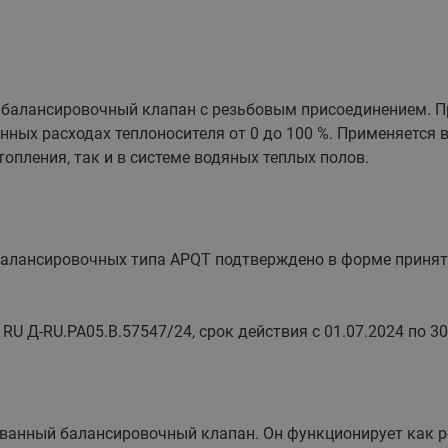
балансировочный клапан с резьбовым присоединением. П
ных расходах теплоносителя от 0 до 100 %. Применяется 
топления, так и в системе водяных теплых полов.
алансировочных типа APQT подтверждено в форме приняти
U Д-RU.РА05.В.57547/24, срок действия с 01.07.2024 по 30
анный балансировочный клапан. Он функционирует как ре