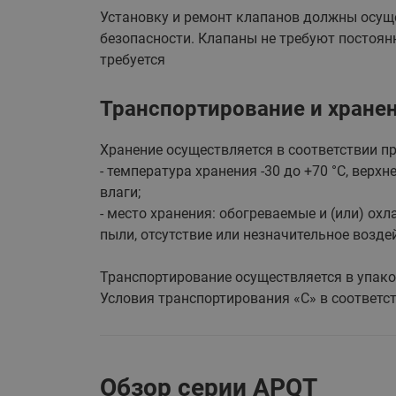
Установку и ремонт клапанов должны осущ
безопасности. Клапаны не требуют постоян
требуется
Транспортирование и хране
Хранение осуществляется в соответствии п
- температура хранения -30 до +70 °С, верх
влаги;
- место хранения: обогреваемые и (или) ох
пыли, отсутствие или незначительное возде
Транспортирование осуществляется в упаков
Условия транспортирования «С» в соответст
Обзор серии APQT