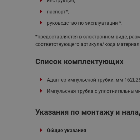
инструкция;
паспорт*;
руководство по эксплуатации *.
*предоставляется в электронном виде, разме
соответствующего артикула/кода материал
Список комплектующих
Адаптер импульсной трубки, мм 162L2667
Импульсная трубка с уплотнительными
Указания по монтажу и нала
Общие указ ания