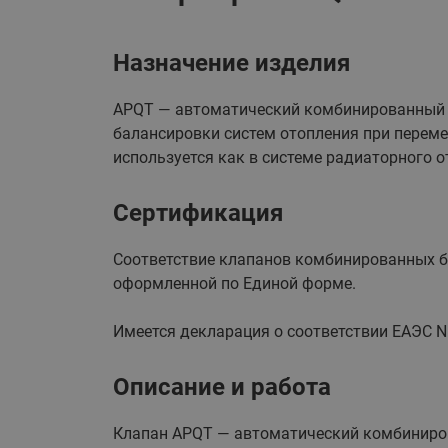
Назначение изделия
APQT — автоматический комбинированный 
балансировки систем отопления при перемен
используется как в системе радиаторного о
Сертификация
Соответствие клапанов комбинированных б
оформленной по Единой форме.
Имеется декларация о соответствии ЕАЭС N R
Описание и работа
Клапан APQT — автоматический комбиниров