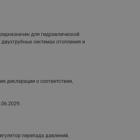
редназначен для гидравлической
в двухтрубных системах отопления и
я декларации о соответствии,
.06.2029.
гулятор перепада давлений,