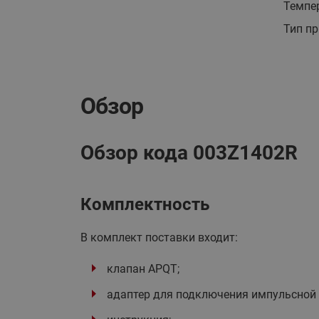
Темпер
Тип пр
Обзор
Обзор кода 003Z1402R
Комплектность
В комплект поставки входит:
клапан APQT;
адаптер для подключения импульсной 