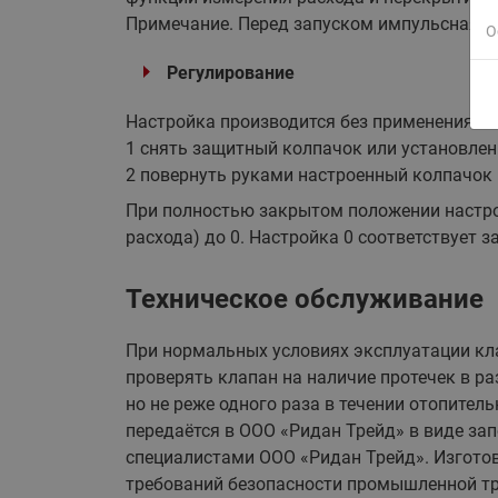
Примечание. Перед запуском импульсная т
О
Регулирование
Настройка производится без применения сп
1 снять защитный колпачок или установлен
2 повернуть руками настроенный колпачок 
При полностью закрытом положении настрой
расхода) до 0. Настройка 0 соответствует
Техническое обслуживание
При нормальных условиях эксплуатации кла
проверять клапан на наличие протечек в р
но не реже одного раза в течении отопите
передаётся в ООО «Ридан Трейд» в виде за
специалистами ООО «Ридан Трейд». Изгото
требований безопасности промышленной тр