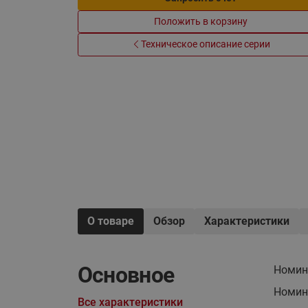
Электрообогрев
Системы водоснабжения
Положить в корзину
Техническое описание серии
О товаре
Обзор
Характеристики
Основное
Номин
Номина
Все характеристики