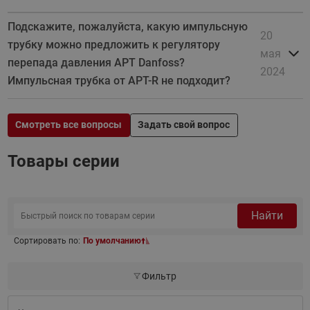
Подскажите, пожалуйста, какую импульсную
20
трубку можно предложить к регулятору
мая
перепада давления APT Danfoss?
2024
Импульсная трубка от APT-R не подходит?
Смотреть все вопросы
Задать свой вопрос
Товары серии
Найти
Сортировать по:
По умолчанию
Фильтр