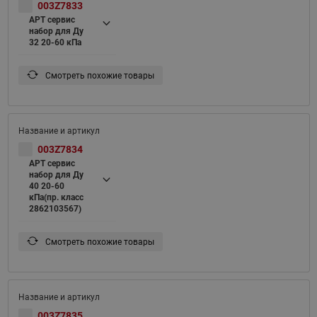
003Z7833
APT сервис
набор для Ду
32 20-60 кПа
Смотреть похожие товары
003Z7834
APT сервис
набор для Ду
40 20-60
кПа(пр. класс
2862103567)
Смотреть похожие товары
003Z7835