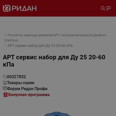
Регулятор перепада давлений APT с внутренней резьбой Данфосс
(Danfoss)
APT сервис набор для Ду 25 20-60 кПа
APT сервис набор для Ду 25 20-60
кПа
003Z7832
Товары серии
Форум Ридан Профи
Бонусная программа