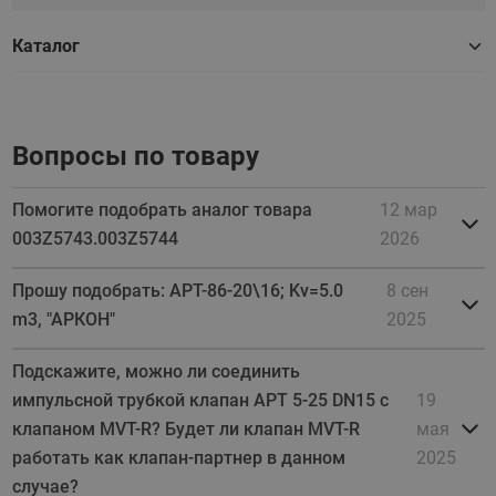
Каталог
Вопросы по товару
Помогите подобрать аналог товара
12 мар
003Z5743.003Z5744
2026
Прошу подобрать: APT-86-20\16; Kv=5.0
8 сен
m3, "APКОН"
2025
Подскажите, можно ли соединить
импульсной трубкой клапан APT 5-25 DN15 с
19
клапаном MVT-R? Будет ли клапан MVT-R
мая
работать как клапан-партнер в данном
2025
случае?