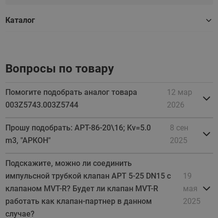
Каталог
Вопросы по товару
Помогите подобрать аналог товара
12 мар
003Z5743.003Z5744
2026
Прошу подобрать: APT-86-20\16; Kv=5.0
8 сен
m3, "APКОН"
2025
Подскажите, можно ли соединить
импульсной трубкой клапан APT 5-25 DN15 с
19
клапаном MVT-R? Будет ли клапан MVT-R
мая
работать как клапан-партнер в данном
2025
случае?