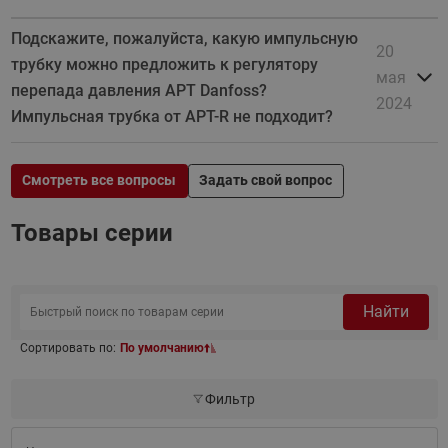
Подскажите, пожалуйста, какую импульсную
20
трубку можно предложить к регулятору
мая
перепада давления APT Danfoss?
2024
Импульсная трубка от APT-R не подходит?
Смотреть все вопросы
Задать свой вопрос
Товары серии
Найти
Сортировать по:
По умолчанию
Фильтр