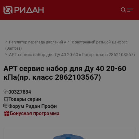
Регулятор перепада давлений APT с внутренней резьбой Данфосс
(Danfoss)
APT сервис набор для Ду 40 20-60 кПа(пр. класс 2862103567)
APT сервис набор для Ду 40 20-60
кПа(пр. класс 2862103567)
003Z7834
Товары серии
Форум Ридан Профи
Бонусная программа