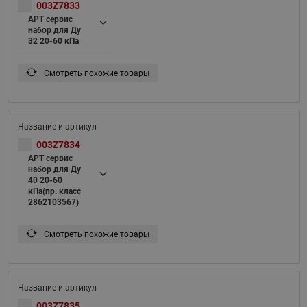
003Z7833
APT сервис
набор для Ду
32 20-60 кПа
Смотреть похожие товары
003Z7834
APT сервис
набор для Ду
40 20-60
кПа(пр. класс
2862103567)
Смотреть похожие товары
003Z7835