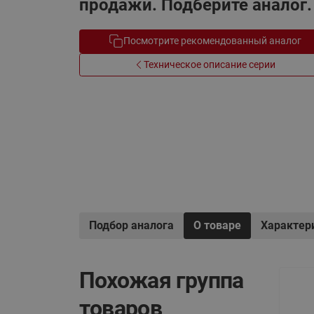
продажи. Подберите аналог.
Системы водоснабжения
Посмотрите рекомендованный аналог
Техническое описание серии
Подбор аналога
О товаре
Характер
Похожая группа
товаров